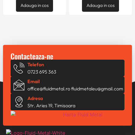
Adauga in cos
Adauga in cos
Contacteaza-ne
Telefon
0723 695 363
Email
office@fluidmetal.ro
fluidmetaleu@gmail.com
Adresa
Str. Aries 19, Timisoara