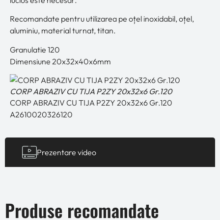
lucios este necesar.
Recomandate pentru utilizarea pe oțel inoxidabil, oțel,
aluminiu, material turnat, titan.
Granulatie 120
Dimensiune 20x32x40x6mm
CORP ABRAZIV CU TIJA P2ZY 20x32x6 Gr.120
CORP ABRAZIV CU TIJA P2ZY 20x32x6 Gr.120
A2610020326120
Prezentare video
Produse recomandate