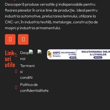
Descoperă produse versatile și indispensabile pentru
fixarea pieselor în orice linie de producție. Ideal pentru
industria automotive, prelucrarea lemnului, utilizare la
CNC-uri, în industria textilă, metalurgie, construcția de
mașini și industria armamentului.
Link-
Despre
uri
noi
utile
Termeni
si
conditii
Politica de
confidentialitate