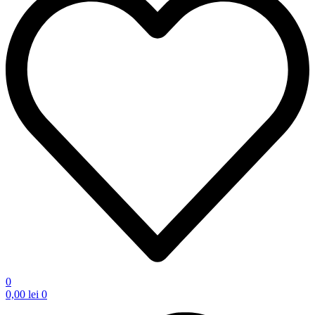
0
0,00
lei
0