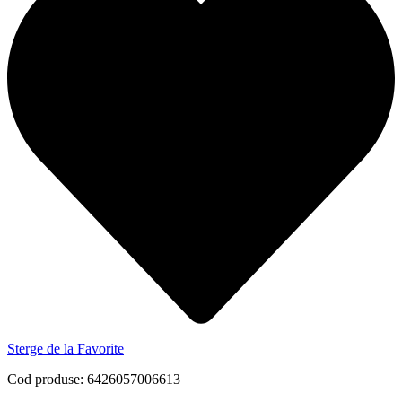
Sterge de la Favorite
Cod produse: 6426057006613