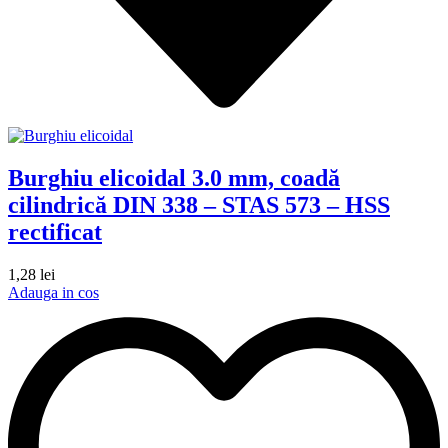
Burghiu elicoidal 3.0 mm, coadă
cilindrică DIN 338 – STAS 573 – HSS
rectificat
1,28
lei
Adauga in cos