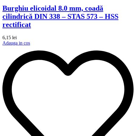
Burghiu elicoidal 8.0 mm, coadă
cilindrică DIN 338 – STAS 573 – HSS
rectificat
6,15
lei
Adauga in cos