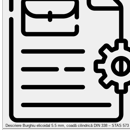
Descriere Burghiu elicoidal 5.5 mm, coadă cilindrică DIN 338 – STAS 5