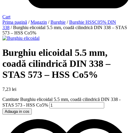
Cart
Prima pagină
/
Magazin
/
Burghie
/
Burghie HSSC05% DIN
338
/ Burghiu elicoidal 5.5 mm, coadă cilindrică DIN 338 – STAS
573 – HSS Co5%
Burghiu elicoidal 5.5 mm,
coadă cilindrică DIN 338 –
STAS 573 – HSS Co5%
7,23
lei
Cantitate Burghiu elicoidal 5.5 mm, coadă cilindrică DIN 338 -
STAS 573 - HSS Co5%
Adauga in cos