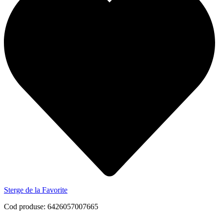
Sterge de la Favorite
Cod produse: 6426057007665