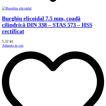
Burghiu elicoidal 7.5 mm, coadă
cilindrică DIN 338 – STAS 573 – HSS
rectificat
5,32
lei
Adauga in cos