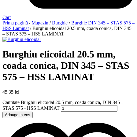
Cart
Prima pagină
/
Magazin
/
Burghie
/
Burghie DIN 345 – STAS 575 –
HSS Laminat
/ Burghiu elicoidal 20.5 mm, coada conica, DIN 345
– STAS 575 – HSS LAMINAT
Burghiu elicoidal 20.5 mm,
coada conica, DIN 345 – STAS
575 – HSS LAMINAT
45,35
lei
Cantitate Burghiu elicoidal 20.5 mm, coada conica, DIN 345 -
STAS 575 - HSS LAMINAT
Adauga in cos