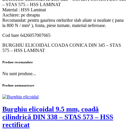
– STAS 575 – HSS LAMINAT
Material : HSS Laminat
Aschiere: pe dreapta
Recomandat: pentru gaurirea otelurilor slab aliate si nealiate ( pana
la 800 N / mm² ), fonta, piese turnate, material neferoase.
Cod bare 6426057007665
BURGHIU ELICOIDAL COADA CONICA DIN 345 – STAS
575 – HSS LAMINAT
Produse recomandate
Nu sunt produse...
Produse asemanatoare
Burghiu elicoidal 9.5 mm, coadă
cilindrică DIN 338 – STAS 573 – HSS
rectificat