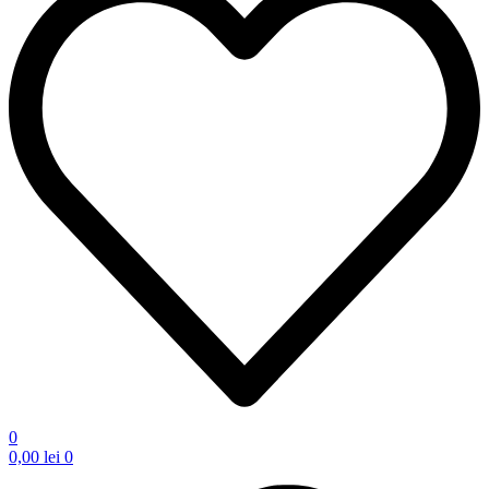
0
0,00
lei
0