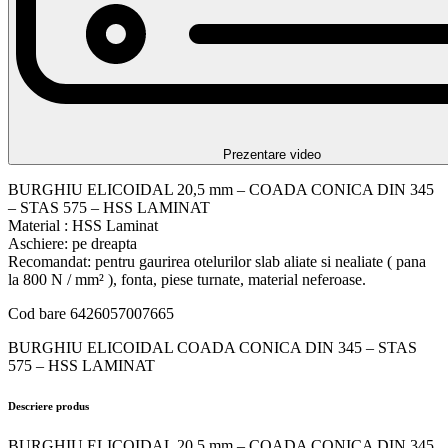
Prezentare video
BURGHIU ELICOIDAL 20,5 mm – COADA CONICA DIN 345
– STAS 575 – HSS LAMINAT
Material : HSS Laminat
Aschiere: pe dreapta
Recomandat: pentru gaurirea otelurilor slab aliate si nealiate ( pana
la 800 N / mm² ), fonta, piese turnate, material neferoase.
Cod bare 6426057007665
BURGHIU ELICOIDAL COADA CONICA DIN 345 – STAS
575 – HSS LAMINAT
Descriere produs
BURGHIU ELICOIDAL 20,5 mm – COADA CONICA DIN 345