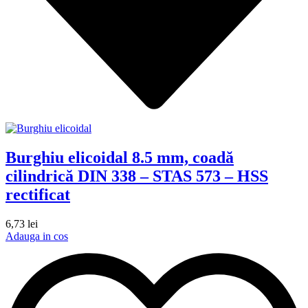
Burghiu elicoidal 8.5 mm, coadă
cilindrică DIN 338 – STAS 573 – HSS
rectificat
6,73
lei
Adauga in cos