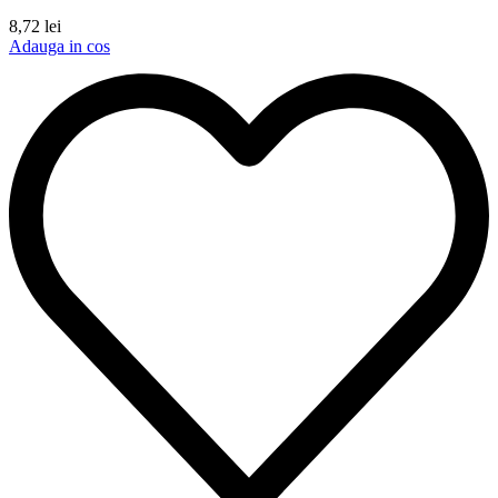
8,72
lei
Adauga in cos