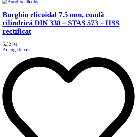
Burghiu elicoidal 7.5 mm, coadă
cilindrică DIN 338 – STAS 573 – HSS
rectificat
5,32
lei
Adauga in cos