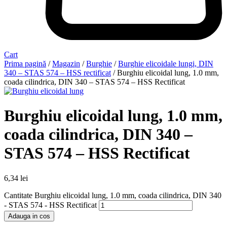
Cart
Prima pagină
/
Magazin
/
Burghie
/
Burghie elicoidale lungi, DIN
340 – STAS 574 – HSS rectificat
/ Burghiu elicoidal lung, 1.0 mm,
coada cilindrica, DIN 340 – STAS 574 – HSS Rectificat
Burghiu elicoidal lung, 1.0 mm,
coada cilindrica, DIN 340 –
STAS 574 – HSS Rectificat
6,34
lei
Cantitate Burghiu elicoidal lung, 1.0 mm, coada cilindrica, DIN 340
- STAS 574 - HSS Rectificat
Adauga in cos