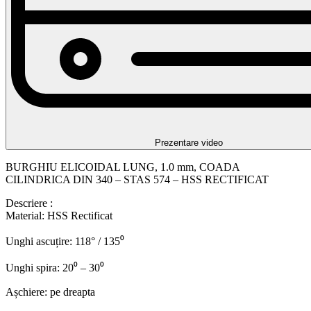
Prezentare video
BURGHIU ELICOIDAL LUNG, 1.0 mm, COADA
CILINDRICA DIN 340 – STAS 574 – HSS RECTIFICAT
Descriere :
Material: HSS Rectificat
Unghi ascuțire: 118° / 135⁰
Unghi spira: 20⁰ – 30⁰
Așchiere: pe dreapta