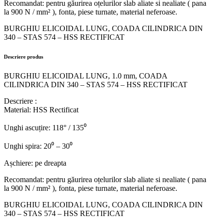
Recomandat: pentru găurirea oțelurilor slab aliate si nealiate ( pana
la 900 N / mm² ), fonta, piese turnate, material neferoase.
BURGHIU ELICOIDAL LUNG, COADA CILINDRICA DIN
340 – STAS 574 – HSS RECTIFICAT
Descriere produs
BURGHIU ELICOIDAL LUNG, 1.0 mm, COADA
CILINDRICA DIN 340 – STAS 574 – HSS RECTIFICAT
Descriere :
Material: HSS Rectificat
Unghi ascuțire: 118° / 135⁰
Unghi spira: 20⁰ – 30⁰
Așchiere: pe dreapta
Recomandat: pentru găurirea oțelurilor slab aliate si nealiate ( pana
la 900 N / mm² ), fonta, piese turnate, material neferoase.
BURGHIU ELICOIDAL LUNG, COADA CILINDRICA DIN
340 – STAS 574 – HSS RECTIFICAT