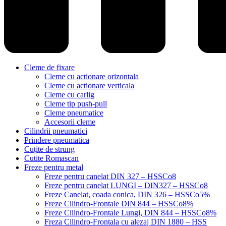
Cleme de fixare
Cleme cu actionare orizontala
Cleme cu actionare verticala
Cleme cu carlig
Cleme tip push-pull
Cleme pneumatice
Accesorii cleme
Cilindrii pneumatici
Prindere pneumatica
Cuțite de strung
Cutite Romascan
Freze pentru metal
Freze pentru canelat DIN 327 – HSSCo8
Freze pentru canelat LUNGI – DIN327 – HSSCo8
Freze Canelat, coada conica, DIN 326 – HSSCo5%
Freze Cilindro-Frontale DIN 844 – HSSCo8%
Freze Cilindro-Frontale Lungi, DIN 844 – HSSCo8%
Freza Cilindro-Frontala cu alezaj DIN 1880 – HSS