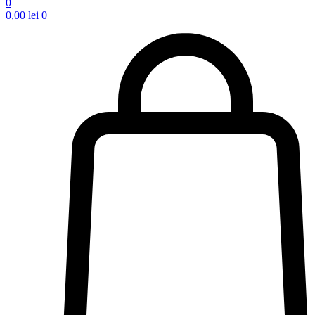
0
0,00
lei
0