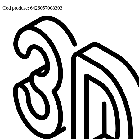
Cod produse: 6426057008303