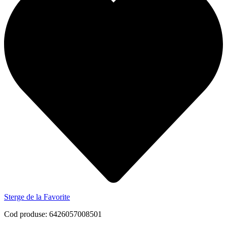
Sterge de la Favorite
Cod produse: 6426057008501