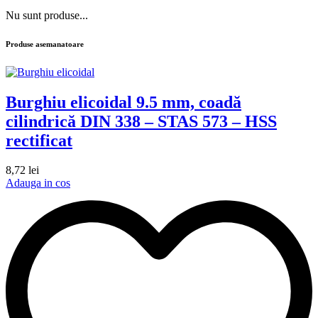
Nu sunt produse...
Produse asemanatoare
Burghiu elicoidal 9.5 mm, coadă
cilindrică DIN 338 – STAS 573 – HSS
rectificat
8,72
lei
Adauga in cos