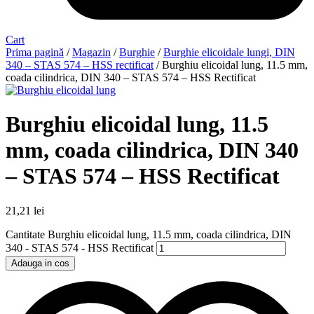
Cart
Prima pagină
/
Magazin
/
Burghie
/
Burghie elicoidale lungi, DIN
340 – STAS 574 – HSS rectificat
/ Burghiu elicoidal lung, 11.5 mm,
coada cilindrica, DIN 340 – STAS 574 – HSS Rectificat
Burghiu elicoidal lung, 11.5
mm, coada cilindrica, DIN 340
– STAS 574 – HSS Rectificat
21,21
lei
Cantitate Burghiu elicoidal lung, 11.5 mm, coada cilindrica, DIN
340 - STAS 574 - HSS Rectificat
Adauga in cos