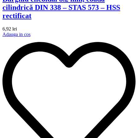
cilindrică DIN 338 – STAS 573 – HSS
rectificat
6,92
lei
Adauga in cos