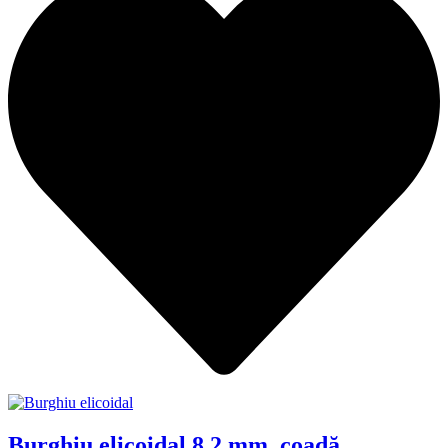
Burghiu elicoidal 8.2 mm, coadă