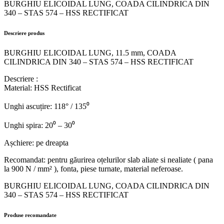
BURGHIU ELICOIDAL LUNG, COADA CILINDRICA DIN
340 – STAS 574 – HSS RECTIFICAT
Descriere produs
BURGHIU ELICOIDAL LUNG, 11.5 mm, COADA
CILINDRICA DIN 340 – STAS 574 – HSS RECTIFICAT
Descriere :
Material: HSS Rectificat
Unghi ascuțire: 118° / 135⁰
Unghi spira: 20⁰ – 30⁰
Așchiere: pe dreapta
Recomandat: pentru găurirea oțelurilor slab aliate si nealiate ( pana
la 900 N / mm² ), fonta, piese turnate, material neferoase.
BURGHIU ELICOIDAL LUNG, COADA CILINDRICA DIN
340 – STAS 574 – HSS RECTIFICAT
Produse recomandate