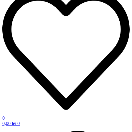
0
0,00
lei
0