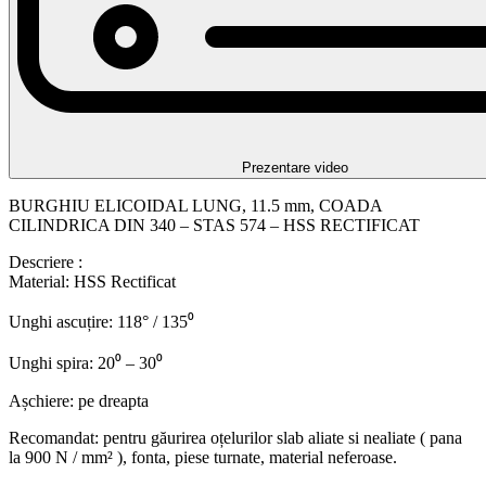
Prezentare video
BURGHIU ELICOIDAL LUNG, 11.5 mm, COADA
CILINDRICA DIN 340 – STAS 574 – HSS RECTIFICAT
Descriere :
Material: HSS Rectificat
Unghi ascuțire: 118° / 135⁰
Unghi spira: 20⁰ – 30⁰
Așchiere: pe dreapta
Recomandat: pentru găurirea oțelurilor slab aliate si nealiate ( pana
la 900 N / mm² ), fonta, piese turnate, material neferoase.