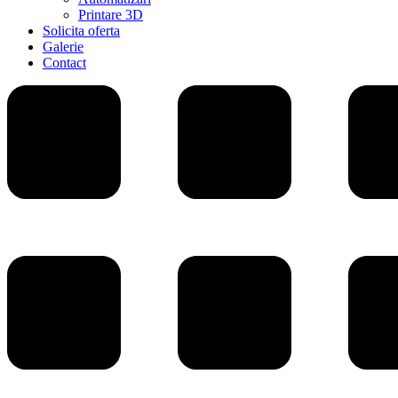
Printare 3D
Solicita oferta
Galerie
Contact