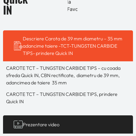
la
IN
Favorite
Descriere Carota de 39 mm diametru – 35 mm
adancime taiere -TCT-TUNGSTEN CARBIDE
TIPS- prindere Quick IN
CAROTE TCT – TUNGSTEN CARBIDE TIPS – cu coada
sfreda Quick IN, CBN rectificate, diametru de 39 mm,
adancimea de taiere 35 mm
CAROTE TCT – TUNGSTEN CARBIDE TIPS, prindere
Quick IN
Prezentare video