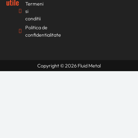
utile
Termeni
si
conditii
Politica de
confidentialitate
Copyright © 2026 Fluid Metal