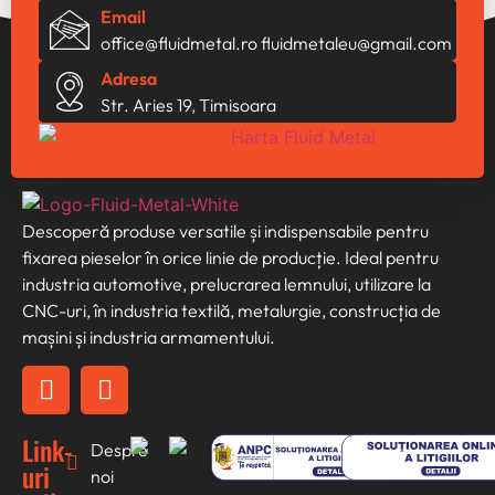
Email
office@fluidmetal.ro
fluidmetaleu@gmail.com
Adresa
Str. Aries 19, Timisoara
Descoperă produse versatile și indispensabile pentru
fixarea pieselor în orice linie de producție. Ideal pentru
industria automotive, prelucrarea lemnului, utilizare la
CNC-uri, în industria textilă, metalurgie, construcția de
mașini și industria armamentului.
Link-
Despre
uri
noi