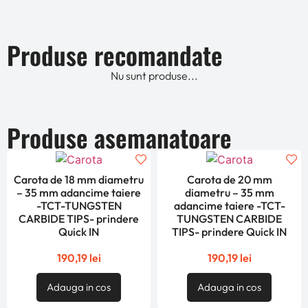
Produse recomandate
Nu sunt produse...
Produse asemanatoare
Carota de 18 mm diametru
Carota de 20 mm
– 35 mm adancime taiere
diametru – 35 mm
-TCT-TUNGSTEN
adancime taiere -TCT-
CARBIDE TIPS- prindere
TUNGSTEN CARBIDE
Quick IN
TIPS- prindere Quick IN
190,19
lei
190,19
lei
Adauga in cos
Adauga in cos