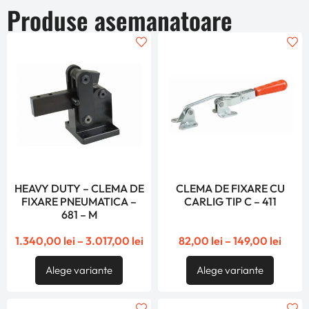
Produse asemanatoare
HEAVY DUTY – CLEMA DE
CLEMA DE FIXARE CU
FIXARE PNEUMATICA –
CARLIG TIP C – 411
681 – M
1.340,00
lei
–
3.017,00
lei
82,00
lei
–
149,00
lei
Alege variante
Alege variante