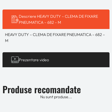
Descriere HEAVY DUTY – CLEMA DE FIXARE
PNEUMATICA – 682 – M
HEAVY DUTY – CLEMA DE FIXARE PNEUMATICA – 682 –
M
Prezentare video
Produse recomandate
Nu sunt produse...