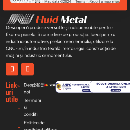
Descoperă produse versatile și indispensabile pentru
fixarea pieselor în orice linie de producție. Ideal pentru
industria automotive, prelucrarea lemnului, utilizare la
CNC-uri, în industria textilă, metalurgie, construcția de
mașini și industria armamentului.
Link-
Despre
uri
noi
utile
Termeni
si
conditii
Politica de
confidentialitate