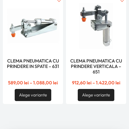
CLEMA PNEUMATICA CU
CLEMA PNEUMATICA CU
PRINDERE IN SPATE – 631
PRINDERE VERTICALA –
651
589,00
lei
–
1.088,00
lei
912,60
lei
–
1.422,00
lei
Alege variante
Alege variante