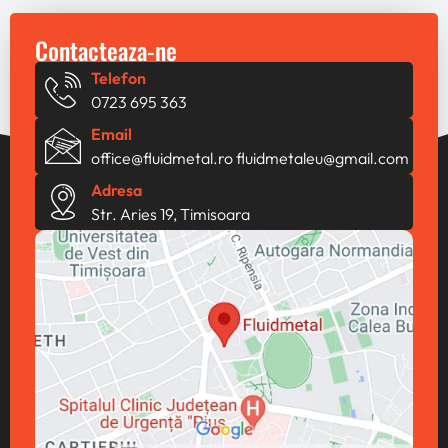
Contacteaza-ne
Telefon
0723 695 363
Email
office@fluidmetal.ro
fluidmetaleu@gmail.com
Adresa
Str. Aries 19, Timisoara