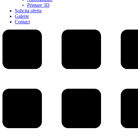
Printare 3D
Solicita oferta
Galerie
Contact