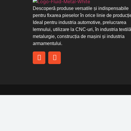
Descoperă produse versatile și indispensabile
pentru fixarea pieselor în orice linie de producți
Ideal pentru industria automotive, prelucrarea
lemnului, utilizare la CNC-uri, în industria textilă
metalurgie, construcția de mașini și industria
armamentului.