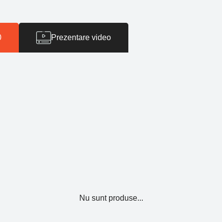
0
Prezentare video
Nu sunt produse...