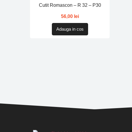
Cutit Romascon – R 32 – P30
56,00
lei
Adauga in cos