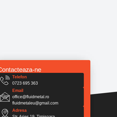
Contacteaza-ne
Telefon
0723 695 363
Email
office@fluidmetal.ro
fluidmetaleu@gmail.com
Adresa
Str. Aries 19, Timisoara