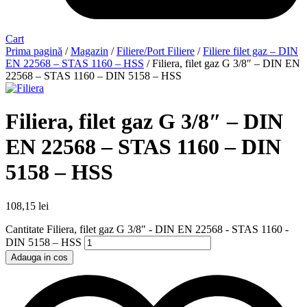
Cart
Prima pagină
/
Magazin
/
Filiere/Port Filiere
/
Filiere filet gaz – DIN
EN 22568 – STAS 1160 – HSS
/ Filiera, filet gaz G 3/8″ – DIN EN
22568 – STAS 1160 – DIN 5158 – HSS
Filiera, filet gaz G 3/8″ – DIN
EN 22568 – STAS 1160 – DIN
5158 – HSS
108,15
lei
Cantitate Filiera, filet gaz G 3/8" - DIN EN 22568 - STAS 1160 -
DIN 5158 – HSS
Adauga in cos