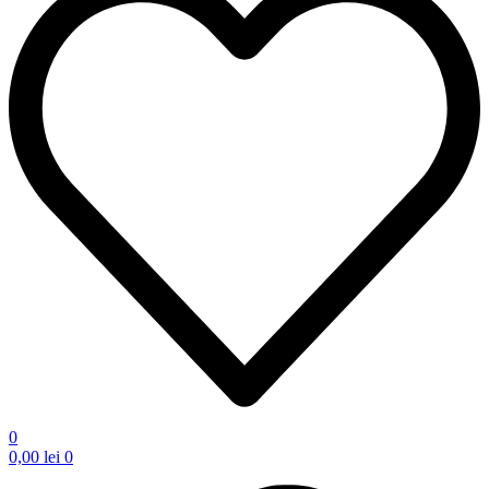
0
0,00
lei
0