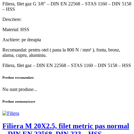
Filiera, filet gaz G 3/8″ – DIN EN 22568 – STAS 1160 – DIN 5158
– HSS
Descriere:
Material: HSS
Aschiere: pe dreapta
Recomandat: pentru otel ( pana la 800 N / mm² ), fonta, bronz,
alama, cupru, aluminiu.
Filiera, filet gaz – DIN EN 22568 – STAS 1160 – DIN 5158 – HSS
Produse recomandate
Nu sunt produse...
Produse asemanatoare
Filiera M 20X2.5, filet metric pas normal
– DIN EN 22568, DIN 223 – HSS