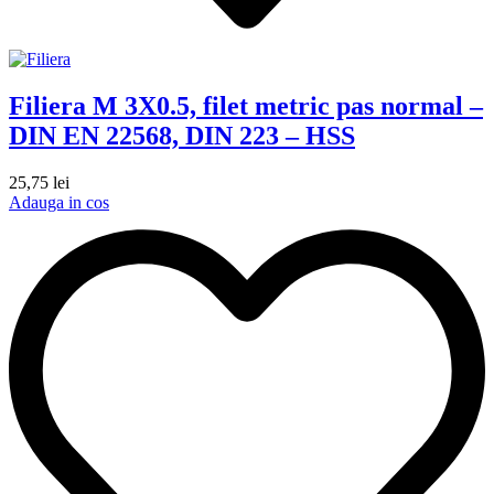
Filiera M 3X0.5, filet metric pas normal –
DIN EN 22568, DIN 223 – HSS
25,75
lei
Adauga in cos