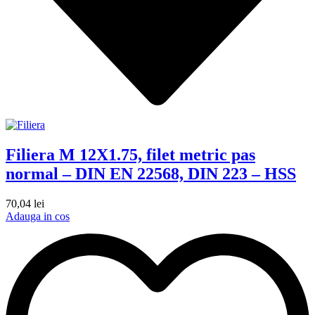
Filiera M 12X1.75, filet metric pas
normal – DIN EN 22568, DIN 223 – HSS
70,04
lei
Adauga in cos