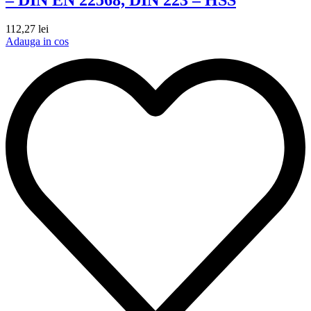
112,27
lei
Adauga in cos