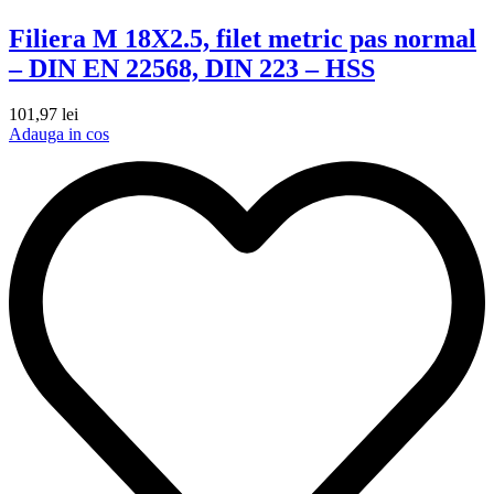
Filiera M 18X2.5, filet metric pas normal
– DIN EN 22568, DIN 223 – HSS
101,97
lei
Adauga in cos