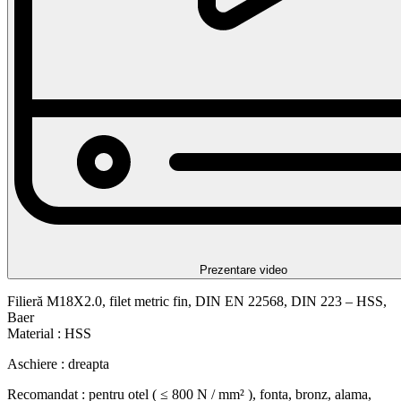
Prezentare video
Filieră M18X2.0, filet metric fin, DIN EN 22568, DIN 223 – HSS,
Baer
Material : HSS
Aschiere : dreapta
Recomandat : pentru otel ( ≤ 800 N / mm² ), fonta, bronz, alama,