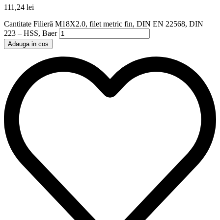
111,24
lei
Cantitate Filieră M18X2.0, filet metric fin, DIN EN 22568, DIN
223 – HSS, Baer
Adauga in cos