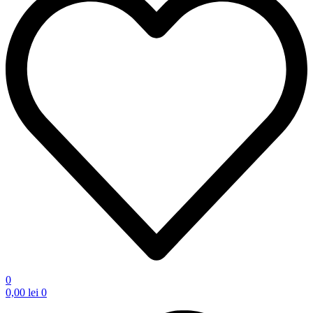
0
0,00
lei
0