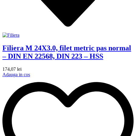
Filiera M 24X3.0, filet metric pas normal
– DIN EN 22568, DIN 223 – HSS
174,07
lei
Adauga in cos