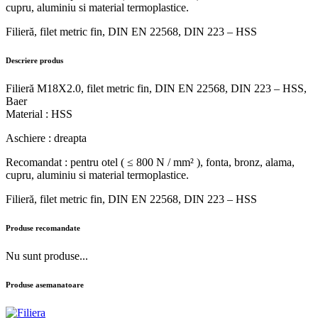
cupru, aluminiu si material termoplastice.
Filieră, filet metric fin, DIN EN 22568, DIN 223 – HSS
Descriere produs
Filieră M18X2.0, filet metric fin, DIN EN 22568, DIN 223 – HSS,
Baer
Material : HSS
Aschiere : dreapta
Recomandat : pentru otel ( ≤ 800 N / mm² ), fonta, bronz, alama,
cupru, aluminiu si material termoplastice.
Filieră, filet metric fin, DIN EN 22568, DIN 223 – HSS
Produse recomandate
Nu sunt produse...
Produse asemanatoare