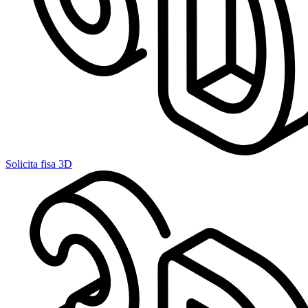
Solicita fisa 3D