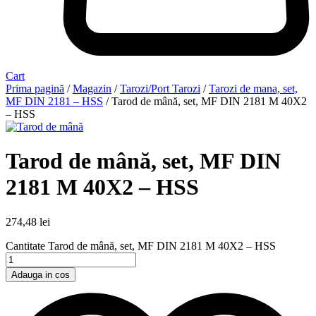
Cart
Prima pagină
/
Magazin
/
Tarozi/Port Tarozi
/
Tarozi de mana, set,
MF DIN 2181 – HSS
/ Tarod de mână, set, MF DIN 2181 M 40X2
– HSS
Tarod de mână, set, MF DIN
2181 M 40X2 – HSS
274,48
lei
Cantitate Tarod de mână, set, MF DIN 2181 M 40X2 – HSS
Adauga in cos