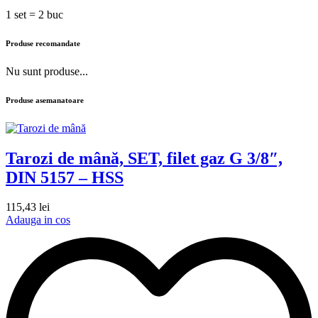
1 set = 2 buc
Produse recomandate
Nu sunt produse...
Produse asemanatoare
Tarozi de mână, SET, filet gaz G 3/8″,
DIN 5157 – HSS
115,43
lei
Adauga in cos