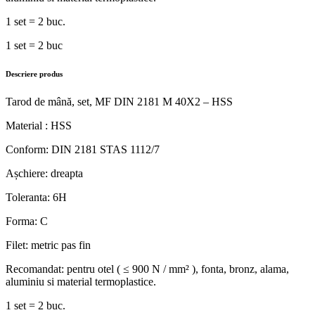
1 set = 2 buc.
1 set = 2 buc
Descriere produs
Tarod de mână, set, MF DIN 2181 M 40X2 – HSS
Material : HSS
Conform: DIN 2181 STAS 1112/7
Așchiere: dreapta
Toleranta: 6H
Forma: C
Filet: metric pas fin
Recomandat: pentru otel ( ≤ 900 N / mm² ), fonta, bronz, alama,
aluminiu si material termoplastice.
1 set = 2 buc.