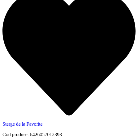
Sterge de la Favorite
Cod produse: 6426057012393