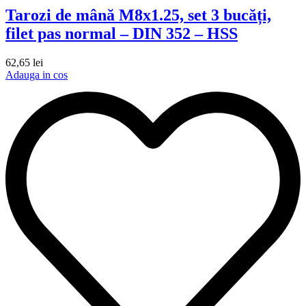
Tarozi de mână M8x1.25, set 3 bucăți,
filet pas normal – DIN 352 – HSS
62,65
lei
Adauga in cos