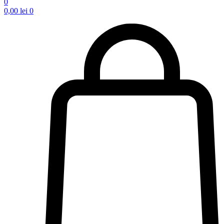
0
0,00
lei
0