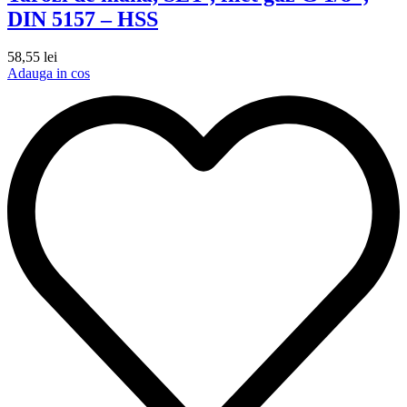
DIN 5157 – HSS
58,55
lei
Adauga in cos