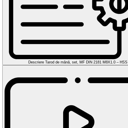
Descriere Tarod de mână, set, MF DIN 2181 M8X1.0 – HSS