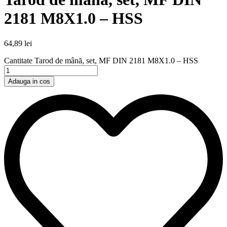
2181 M8X1.0 – HSS
64,89
lei
Cantitate Tarod de mână, set, MF DIN 2181 M8X1.0 – HSS
Adauga in cos