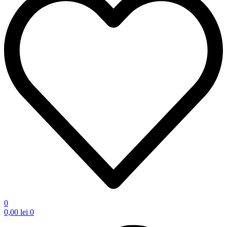
0
0,00
lei
0