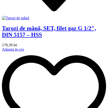
Tarozi de mână, SET, filet gaz G 1/2″,
DIN 5157 – HSS
170,39
lei
Adauga in cos