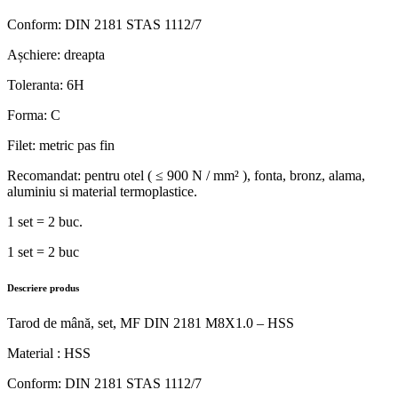
Conform: DIN 2181 STAS 1112/7
Așchiere: dreapta
Toleranta: 6H
Forma: C
Filet: metric pas fin
Recomandat: pentru otel ( ≤ 900 N / mm² ), fonta, bronz, alama,
aluminiu si material termoplastice.
1 set = 2 buc.
1 set = 2 buc
Descriere produs
Tarod de mână, set, MF DIN 2181 M8X1.0 – HSS
Material : HSS
Conform: DIN 2181 STAS 1112/7