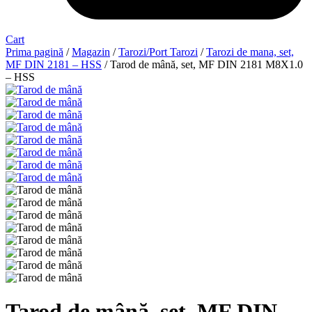
Cart
Prima pagină
/
Magazin
/
Tarozi/Port Tarozi
/
Tarozi de mana, set,
MF DIN 2181 – HSS
/ Tarod de mână, set, MF DIN 2181 M8X1.0
– HSS
Tarod de mână, set, MF DIN