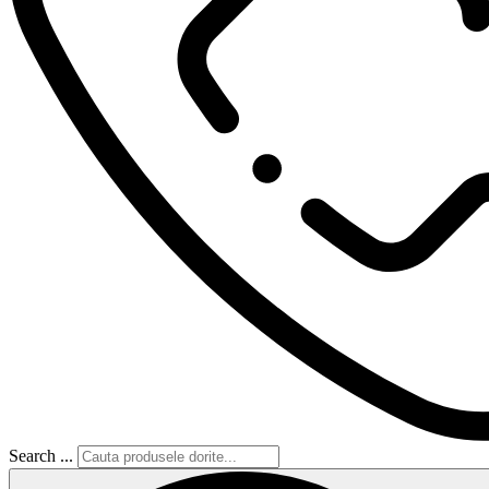
Search ...