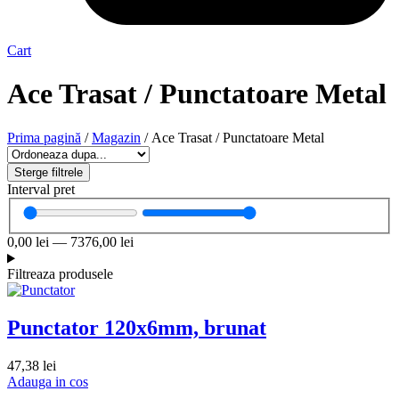
Cart
Ace Trasat / Punctatoare Metal
Prima pagină
/
Magazin
/ Ace Trasat / Punctatoare Metal
Sterge filtrele
Interval pret
0,00
lei
—
7376,00
lei
Filtreaza produsele
Punctator 120x6mm, brunat
47,38
lei
Adauga in cos