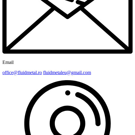
Email
office@fluidmetal.ro
fluidmetaleu@gmail.com