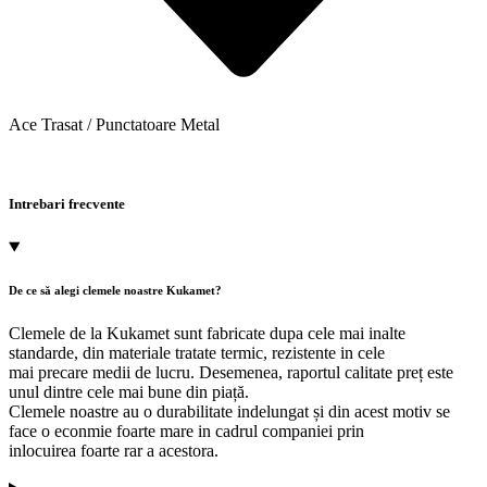
Ace Trasat / Punctatoare Metal
Intrebari frecvente
De ce să alegi clemele noastre Kukamet?
Clemele de la Kukamet sunt fabricate dupa cele mai inalte
standarde, din materiale tratate termic, rezistente in cele
mai precare medii de lucru. Desemenea, raportul calitate preț este
unul dintre cele mai bune din piață.
Clemele noastre au o durabilitate indelungat și din acest motiv se
face o econmie foarte mare in cadrul companiei prin
inlocuirea foarte rar a acestora.