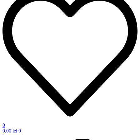
0
0,00
lei
0