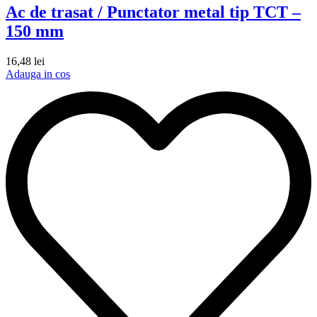
Ac de trasat / Punctator metal tip TCT –
150 mm
16,48
lei
Adauga in cos