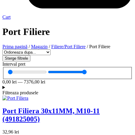
Cart
Port Filiere
Prima pagină
/
Magazin
/
Filiere/Port Filiere
/ Port Filiere
Sterge filtrele
Interval pret
0,00
lei
—
7376,00
lei
Filtreaza produsele
Port Filiera 30x11MM, M10-11
(491825005)
32,96
lei