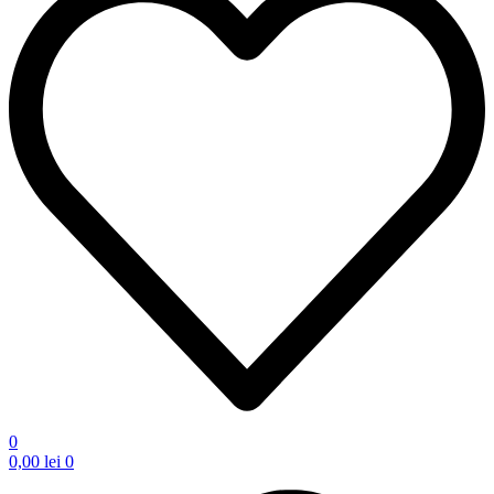
0
0,00
lei
0