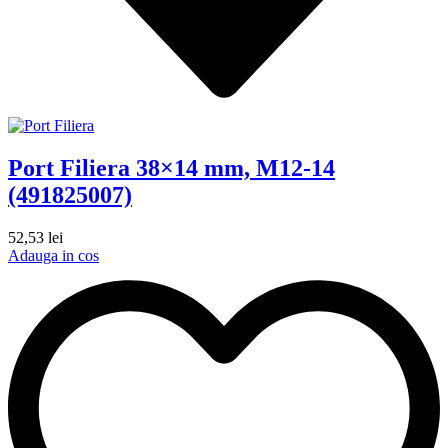
Port Filiera 38×14 mm, M12-14
(491825007)
52,53
lei
Adauga in cos