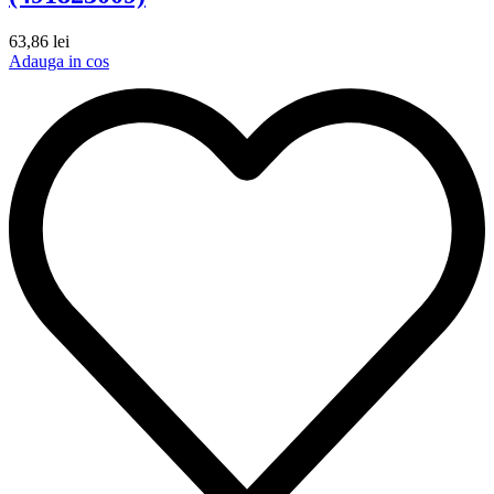
63,86
lei
Adauga in cos