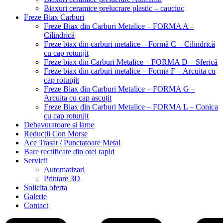
Biaxuri ceramice prelucrare plastic – cauciuc
Freze Biax Carburi
Freze Biax din Carburi Metalice – FORMA A –
Cilindrică
Freze biax din carburi metalice – Formă C – Cilindrică
cu cap rotunjit
Freze biax din Carburi Metalice – FORMA D – Sferică
Freze biax din carburi metalice – Forma F – Arcuita cu
cap rotunjit
Freze Biax din Carburi Metalice – FORMA G –
Arcuita cu cap ascuțit
Freze Biax din Carburi Metalice – FORMA L – Conica
cu cap rotunjit
Debavuratoare si lame
Reducții Con Morse
Ace Trasat / Punctatoare Metal
Bare rectificate din otel rapid
Servicii
Automatizari
Printare 3D
Solicita oferta
Galerie
Contact