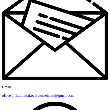
Email
office@fluidmetal.ro
fluidmetaleu@gmail.com