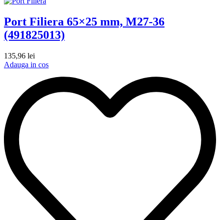
Port Filiera 65×25 mm, M27-36
(491825013)
135,96
lei
Adauga in cos