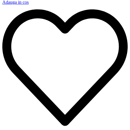
Adauga in cos