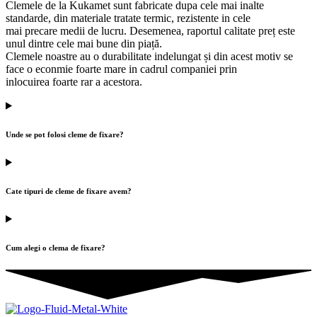
Clemele de la Kukamet sunt fabricate dupa cele mai inalte
standarde, din materiale tratate termic, rezistente in cele
mai precare medii de lucru. Desemenea, raportul calitate preț este
unul dintre cele mai bune din piață.
Clemele noastre au o durabilitate indelungat și din acest motiv se
face o econmie foarte mare in cadrul companiei prin
inlocuirea foarte rar a acestora.
Unde se pot folosi cleme de fixare?
Cate tipuri de cleme de fixare avem?
Cum alegi o clema de fixare?