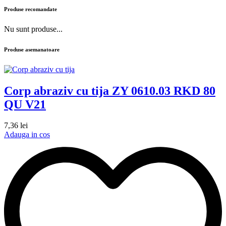
Produse recomandate
Nu sunt produse...
Produse asemanatoare
Corp abraziv cu tija ZY 0610.03 RKD 80
QU V21
7,36
lei
Adauga in cos