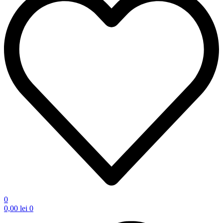
0
0,00
lei
0