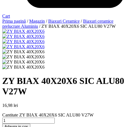
Cart
Prima pagină
/
Magazin
/
Biaxuri Ceramice
/
Biaxuri ceramice
prelucrare Aluminiu
/ ZY BIAX 40X20X6 SIC ALU80 V27W
ZY BIAX 40X20X6 SIC ALU80
V27W
16,98
lei
Cantitate ZY BIAX 40X20X6 SIC ALU80 V27W
Adauga in cos