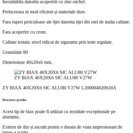
Inoxidabila datorita acoperirii cu zinc-nichel.
Prelucreaza in mod eficient și materiale dure.
Fara ruperi periculoase ale tijei datorita tijei din otel de inalta calitate.
Fara acoperire cu crom.
Calitate testata: nivel ridicat de siguranta prin teste regulate.
Granulatie 80
Dimensiune 40x20x6 mm,
ZY BIAX 40X20X6 SIC ALU80 V27W
ZY BIAX 40X20X6 SIC ALU80 V27W L200004020618A
Descriere produs
Acest tip de biax poate fi utilizat cu rezultate exceptionale pe
aluminiu.
Extrem de dur și ascutit pentru o durata de viata impresionant de
lunga a sculei.