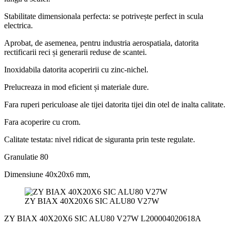
Stabilitate dimensionala perfecta: se potrivește perfect in scula
electrica.
Aprobat, de asemenea, pentru industria aerospatiala, datorita
rectificarii reci și generarii reduse de scantei.
Inoxidabila datorita acoperirii cu zinc-nichel.
Prelucreaza in mod eficient și materiale dure.
Fara ruperi periculoase ale tijei datorita tijei din otel de inalta calitate.
Fara acoperire cu crom.
Calitate testata: nivel ridicat de siguranta prin teste regulate.
Granulatie 80
Dimensiune 40x20x6 mm,
ZY BIAX 40X20X6 SIC ALU80 V27W
ZY BIAX 40X20X6 SIC ALU80 V27W L200004020618A