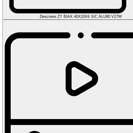
Descriere ZY BIAX 40X20X6 SIC ALU80 V27W