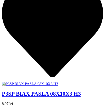
P3SP BIAX PASLA 08X10X3 H3
8,97
lei