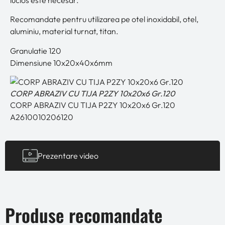
lucios este necesar.
Recomandate pentru utilizarea pe otel inoxidabil, otel,
aluminiu, material turnat, titan.
Granulatie 120
Dimensiune 10x20x40x6mm
CORP ABRAZIV CU TIJA P2ZY 10x20x6 Gr.120
CORP ABRAZIV CU TIJA P2ZY 10x20x6 Gr.120
A2610010206120
Prezentare video
Produse recomandate