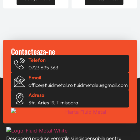
Contacteaza-ne
Telefon
0723 695 363
Email
office@fluidmetal.ro
fluidmetaleu@gmail.com
Adresa
Str. Aries 19, Timisoara
Descoperă produse versatile și indispensabile pentru