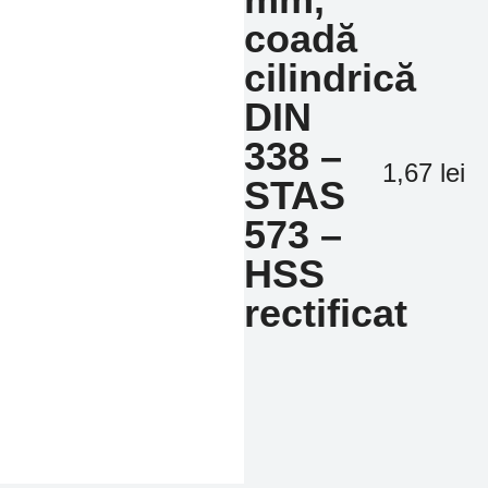
coadă
cilindrică
DIN
338 –
1,67
lei
STAS
573 –
HSS
rectificat