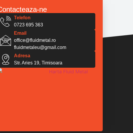
Contacteaza-ne
Telefon
0723 695 363
Email
office@fluidmetal.ro
fluidmetaleu@gmail.com
Adresa
Str. Aries 19, Timisoara