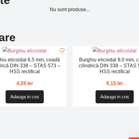
te
Nu sunt produse...
are
hiu elicoidal 6.5 mm, coadă
Burghiu elicoidal 8.0 mm, 
ndrică DIN 338 – STAS 573 –
cilindrică DIN 338 – STAS 
HSS rectificat
HSS rectificat
4,29
lei
6,15
lei
Adauga in cos
Adauga in cos