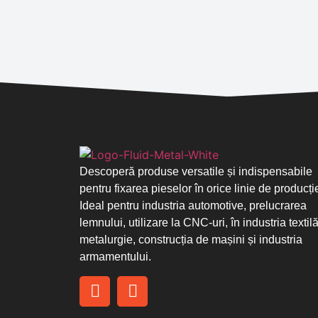
Descoperă produse versatile și indispensabile
pentru fixarea pieselor în orice linie de producți
Ideal pentru industria automotive, prelucrarea
lemnului, utilizare la CNC-uri, în industria textilă
metalurgie, construcția de mașini și industria
armamentului.