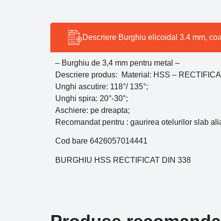
Descriere Burghiu elicoidal 3.4 mm, co
– Burghiu de 3,4 mm pentru metal –
Descriere produs: Material: HSS – RECTIFICA
Unghi ascutire: 118°/ 135°;
Unghi spira: 20°-30°;
Aschiere: pe dreapta;
Recomandat pentru : gaurirea otelurilor slab alia
Cod bare 6426057014441
BURGHIU HSS RECTIFICAT DIN 338