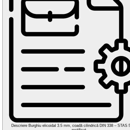
Descriere Burghiu elicoidal 3.5 mm, coadă cilindrică DIN 338 – STAS
rectificat