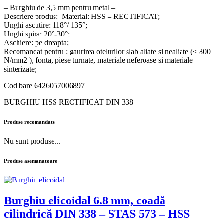
– Burghiu de 3,5 mm pentru metal –
Descriere produs: Material: HSS – RECTIFICAT;
Unghi ascutire: 118°/ 135°;
Unghi spira: 20°-30°;
Aschiere: pe dreapta;
Recomandat pentru : gaurirea otelurilor slab aliate si nealiate (≤ 800
N/mm2 ), fonta, piese turnate, materiale neferoase si materiale
sinterizate;
Cod bare 6426057006897
BURGHIU HSS RECTIFICAT DIN 338
Produse recomandate
Nu sunt produse...
Produse asemanatoare
Burghiu elicoidal 6.8 mm, coadă
cilindrică DIN 338 – STAS 573 – HSS