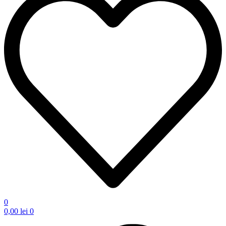
0
0,00
lei
0