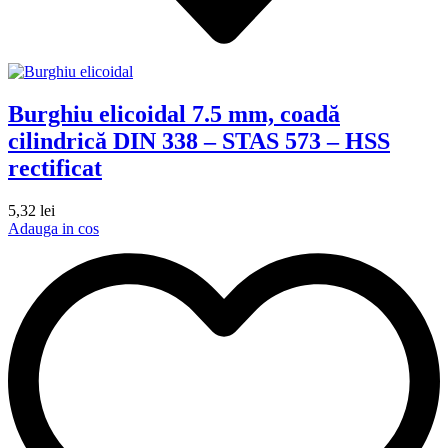
Burghiu elicoidal 7.5 mm, coadă
cilindrică DIN 338 – STAS 573 – HSS
rectificat
5,32
lei
Adauga in cos