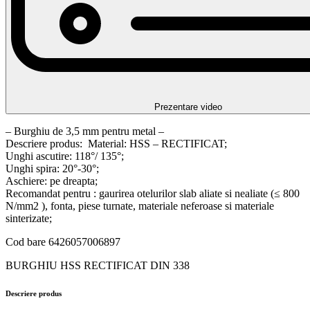
Prezentare video
– Burghiu de 3,5 mm pentru metal –
Descriere produs: Material: HSS – RECTIFICAT;
Unghi ascutire: 118°/ 135°;
Unghi spira: 20°-30°;
Aschiere: pe dreapta;
Recomandat pentru : gaurirea otelurilor slab aliate si nealiate (≤ 800
N/mm2 ), fonta, piese turnate, materiale neferoase si materiale
sinterizate;
Cod bare 6426057006897
BURGHIU HSS RECTIFICAT DIN 338
Descriere produs