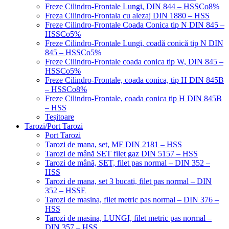
Freze Cilindro-Frontale Lungi, DIN 844 – HSSCo8%
Freza Cilindro-Frontala cu alezaj DIN 1880 – HSS
Freze Cilindro-Frontale Coada Conica tip N DIN 845 –
HSSCo5%
Freze Cilindro-Frontale Lungi, coadă conică tip N DIN
845 – HSSCo5%
Freze Cilindro-Frontale coada conica tip W, DIN 845 –
HSSCo5%
Freze Cilindro-Frontale, coada conica, tip H DIN 845B
– HSSCo8%
Freze Cilindro-Frontale, coada conica tip H DIN 845B
– HSS
Teșitoare
Tarozi/Port Tarozi
Port Tarozi
Tarozi de mana, set, MF DIN 2181 – HSS
Tarozi de mână SET filet gaz DIN 5157 – HSS
Tarozi de mână, SET, filet pas normal – DIN 352 –
HSS
Tarozi de mana, set 3 bucati, filet pas normal – DIN
352 – HSSE
Tarozi de masina, filet metric pas normal – DIN 376 –
HSS
Tarozi de masina, LUNGI, filet metric pas normal –
DIN 357 – HSS