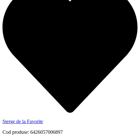
Sterge de la Favorite
Cod produse: 6426057006897