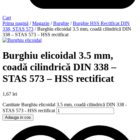
Cart
Prima pagină
/
Magazin
/
Burghie
/
Burghie HSS Rectificat DIN
338, STAS 573
/ Burghiu elicoidal 3.5 mm, coadă cilindrică DIN
338 – STAS 573 – HSS rectificat
Burghiu elicoidal 3.5 mm,
coadă cilindrică DIN 338 –
STAS 573 – HSS rectificat
1,67
lei
Cantitate Burghiu elicoidal 3.5 mm, coadă cilindrică DIN 338 -
STAS 573 - HSS rectificat
Adauga in cos