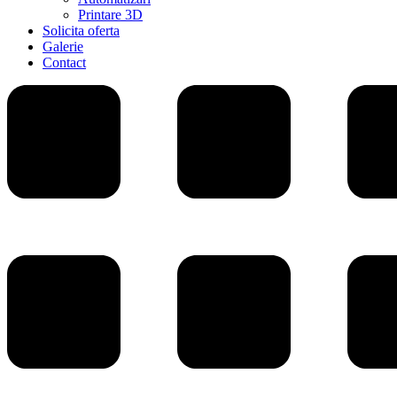
Printare 3D
Solicita oferta
Galerie
Contact