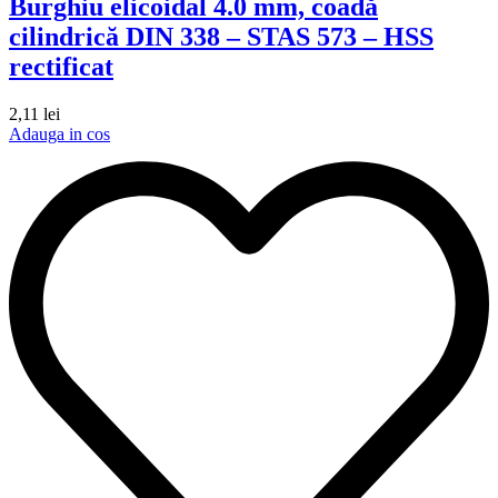
Burghiu elicoidal 4.0 mm, coadă
cilindrică DIN 338 – STAS 573 – HSS
rectificat
2,11
lei
Adauga in cos