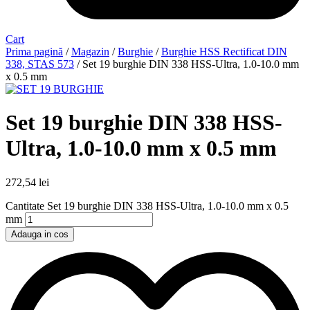
Cart
Prima pagină
/
Magazin
/
Burghie
/
Burghie HSS Rectificat DIN
338, STAS 573
/ Set 19 burghie DIN 338 HSS-Ultra, 1.0-10.0 mm
x 0.5 mm
Set 19 burghie DIN 338 HSS-
Ultra, 1.0-10.0 mm x 0.5 mm
272,54
lei
Cantitate Set 19 burghie DIN 338 HSS-Ultra, 1.0-10.0 mm x 0.5
mm
Adauga in cos