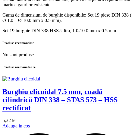
marirea gaurilor existente.
Gama de dimensiuni de burghie disponibile: Set 19 piese DIN 338 (
Ø 1.0 – Ø 10.0 mm x 0.5 mm).
Set 19 burghie DIN 338 HSS-Ultra, 1.0-10.0 mm x 0.5 mm
Produse recomandate
Nu sunt produse...
Produse asemanatoare
Burghiu elicoidal 7.5 mm, coadă
cilindrică DIN 338 – STAS 573 – HSS
rectificat
5,32
lei
Adauga in cos