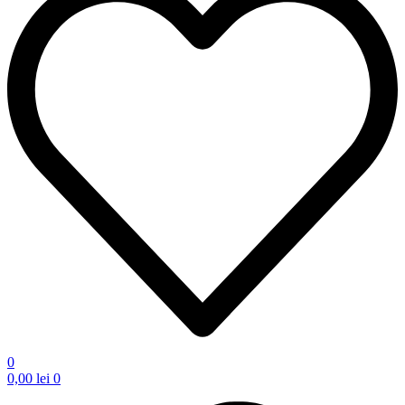
0
0,00
lei
0