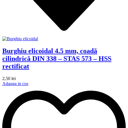
Burghiu elicoidal 4.5 mm, coadă
cilindrică DIN 338 – STAS 573 – HSS
rectificat
2,50
lei
Adauga in cos