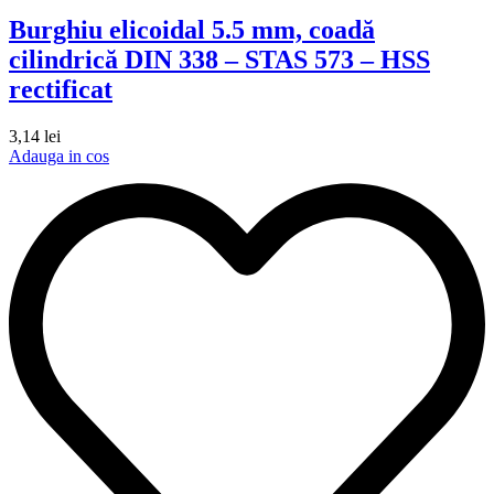
Burghiu elicoidal 5.5 mm, coadă
cilindrică DIN 338 – STAS 573 – HSS
rectificat
3,14
lei
Adauga in cos