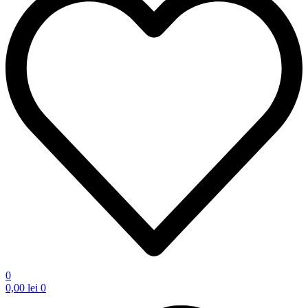
0
0,00
lei
0