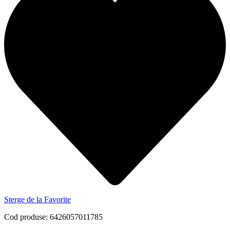
Sterge de la Favorite
Cod produse: 6426057011785