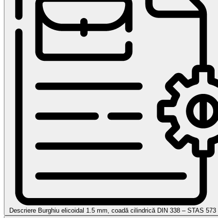
Descriere Burghiu elicoidal 1.5 mm, coadă cilindrică DIN 338 – STAS 5