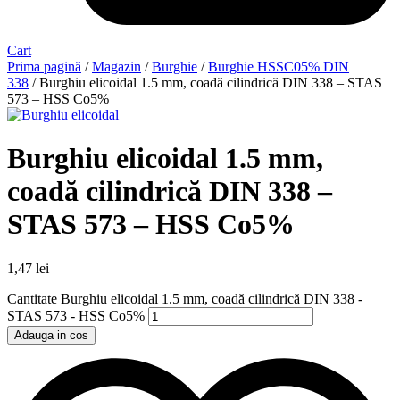
Cart
Prima pagină
/
Magazin
/
Burghie
/
Burghie HSSC05% DIN
338
/ Burghiu elicoidal 1.5 mm, coadă cilindrică DIN 338 – STAS
573 – HSS Co5%
Burghiu elicoidal 1.5 mm,
coadă cilindrică DIN 338 –
STAS 573 – HSS Co5%
1,47
lei
Cantitate Burghiu elicoidal 1.5 mm, coadă cilindrică DIN 338 -
STAS 573 - HSS Co5%
Adauga in cos