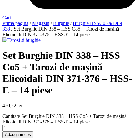
Cart
Prima pagină
/
Magazin
/
Burghie
/
Burghie HSSC05% DIN
338
/ Set Burghie DIN 338 – HSS Co5 + Tarozi de mașină
Elicoidali DIN 371-376 – HSS-E – 14 piese
Set Burghie DIN 338 – HSS
Co5 + Tarozi de mașină
Elicoidali DIN 371-376 – HSS-
E – 14 piese
420,22
lei
Cantitate Set Burghie DIN 338 – HSS Co5 + Tarozi de mașină
Elicoidali DIN 371-376 – HSS-E – 14 piese
Adauga in cos