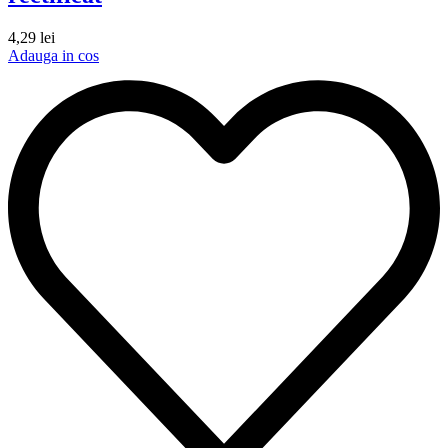
4,29
lei
Adauga in cos