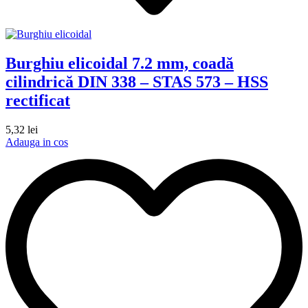
Burghiu elicoidal 7.2 mm, coadă
cilindrică DIN 338 – STAS 573 – HSS
rectificat
5,32
lei
Adauga in cos