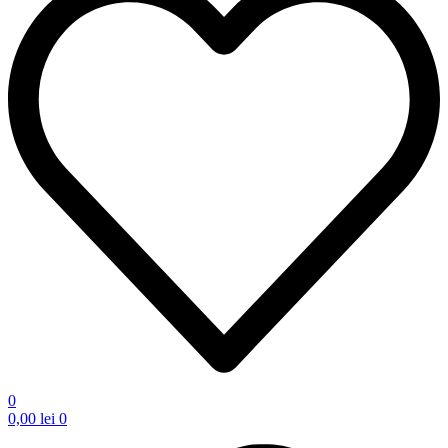
0
0,00
lei
0