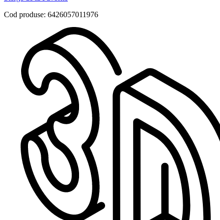
Cod produse: 6426057011976