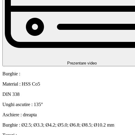
Prezentare video
Burghie :
Material : HSS Co5
DIN 338
Unghi ascutire : 135°
Aschiere : dreapta
Burghie : Ø2.5; Ø3.3; Ø4.2; Ø5.0; Ø6.8; Ø8.5; Ø10.2 mm