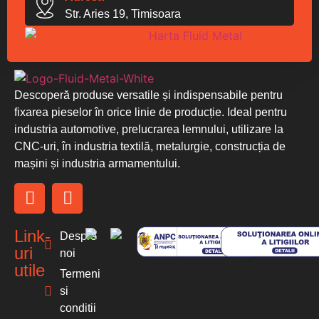
Str. Aries 19, Timisoara
Descoperă produse versatile și indispensabile pentru
fixarea pieselor în orice linie de producție. Ideal pentru
industria automotive, prelucrarea lemnului, utilizare la
CNC-uri, în industria textilă, metalurgie, construcția de
mașini și industria armamentului.
Link-
Despre
uri
noi
utile
Termeni
si
conditii