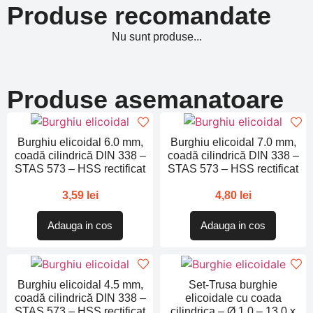
Produse recomandate
Nu sunt produse...
Produse asemanatoare
Burghiu elicoidal 6.0 mm,
Burghiu elicoidal 7.0 mm,
coadă cilindrică DIN 338 –
coadă cilindrică DIN 338 –
STAS 573 – HSS rectificat
STAS 573 – HSS rectificat
3,59
lei
4,80
lei
Adauga in cos
Adauga in cos
Burghiu elicoidal 4.5 mm,
Set-Trusa burghie
coadă cilindrică DIN 338 –
elicoidale cu coada
STAS 573 – HSS rectificat
cilindrica – Ø 1.0 – 13.0 x