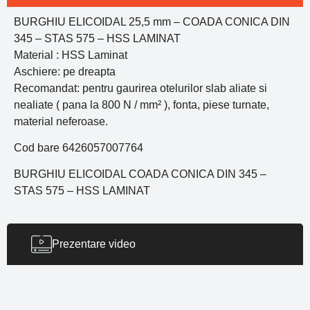
BURGHIU ELICOIDAL 25,5 mm – COADA CONICA DIN
345 – STAS 575 – HSS LAMINAT
Material : HSS Laminat
Aschiere: pe dreapta
Recomandat: pentru gaurirea otelurilor slab aliate si
nealiate ( pana la 800 N / mm² ), fonta, piese turnate,
material neferoase.
Cod bare 6426057007764
BURGHIU ELICOIDAL COADA CONICA DIN 345 –
STAS 575 – HSS LAMINAT
Prezentare video