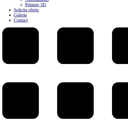
Printare 3D
Solicita oferta
Galerie
Contact