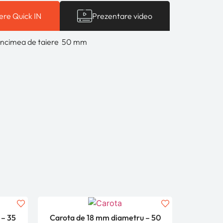
re Quick IN
Prezentare video
ancimea de taiere 50 mm
 – 35
Carota de 18 mm diametru – 50