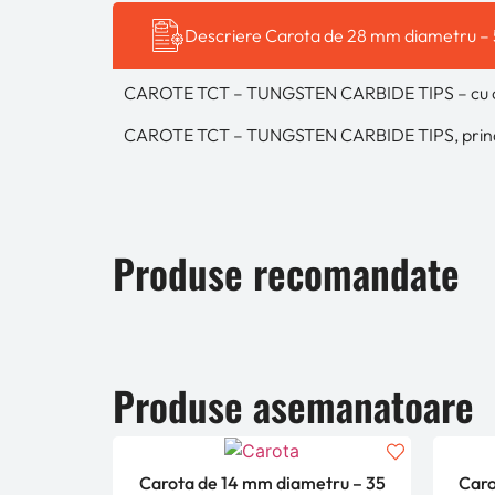
Descriere Carota de 28 mm diametru 
CAROTE TCT – TUNGSTEN CARBIDE TIPS – cu coa
CAROTE TCT – TUNGSTEN CARBIDE TIPS, prind
Produse recomandate
Produse asemanatoare
Carota de 14 mm diametru – 35
Caro