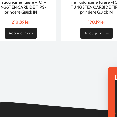
 adancime taiere -TCT-
mm adancime taiere -T
NGSTEN CARBIDE TIPS-
TUNGSTEN CARBIDE TI
prindere Quick IN
prindere Quick IN
210,89
lei
190,19
lei
Adauga in cos
Adauga in cos