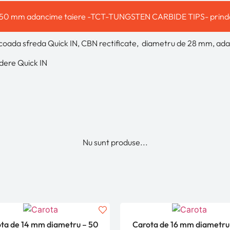
– 50 mm adancime taiere -TCT-TUNGSTEN CARBIDE TIPS- prinde
da sfreda Quick IN, CBN rectificate, diametru de 28 mm, ad
ere Quick IN
Nu sunt produse...
ta de 14 mm diametru – 50
Carota de 16 mm diametru