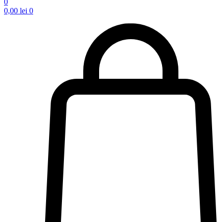
0
0,00
lei
0