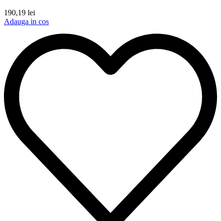
190,19
lei
Adauga in cos