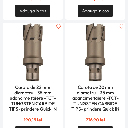
Adauga in cos
Adauga in cos
Carota de 22 mm
Carota de 30 mm
diametru – 35 mm
diametru – 35 mm
adancime taiere -TCT-
adancime taiere -TCT-
TUNGSTEN CARBIDE
TUNGSTEN CARBIDE
TIPS- prindere Quick IN
TIPS- prindere Quick IN
190,19
lei
216,90
lei