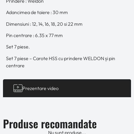
Prindere : Weldon
Adancimea de taiere : 30 mm
Dimensiuni : 12, 14, 16, 18, 20 si 22 mm
Pin centrare : 6.35 x 77 mm
Set 7 piese.
Set 7 piese – Carote HSS cu prindere WELDON și pin
centrare
Prezentare video
Produse recomandate
Nu sunt produse...