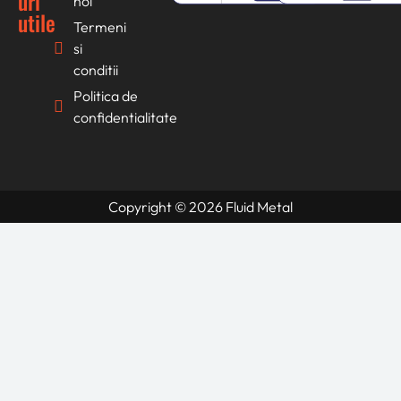
uri
noi
utile
Termeni
si
conditii
Politica de
confidentialitate
Copyright © 2026 Fluid Metal