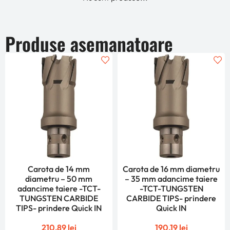
Produse asemanatoare
Carota de 14 mm
Carota de 16 mm diametru
diametru – 50 mm
– 35 mm adancime taiere
adancime taiere -TCT-
-TCT-TUNGSTEN
TUNGSTEN CARBIDE
CARBIDE TIPS- prindere
TIPS- prindere Quick IN
Quick IN
210,89
lei
190,19
lei