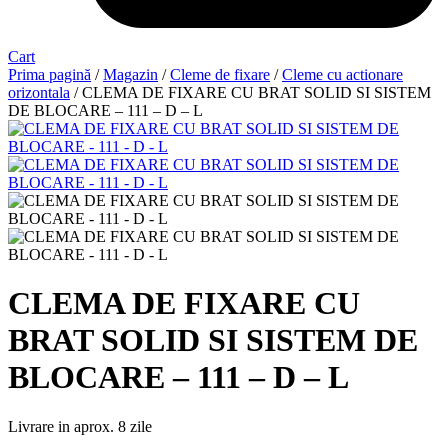
Cart
Prima pagină
/
Magazin
/
Cleme de fixare
/
Cleme cu actionare
orizontala
/ CLEMA DE FIXARE CU BRAT SOLID SI SISTEM
DE BLOCARE – 111 – D – L
CLEMA DE FIXARE CU
BRAT SOLID SI SISTEM DE
BLOCARE – 111 – D – L
Livrare in aprox. 8 zile