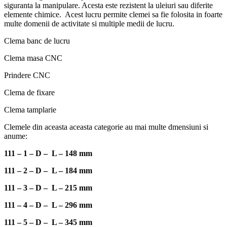
siguranta la manipulare. Acesta este rezistent la uleiuri sau diferite
elemente chimice. Acest lucru permite clemei sa fie folosita in foarte
multe domenii de activitate si multiple medii de lucru.
Clema banc de lucru
Clema masa CNC
Prindere CNC
Clema de fixare
Clema tamplarie
Clemele din aceasta aceasta categorie au mai multe dmensiuni si
anume:
111 – 1 – D – L – 148 mm
111 – 2 – D – L – 184 mm
111 – 3 – D – L – 215 mm
111 – 4 – D – L – 296 mm
111 – 5 – D – L – 345 mm