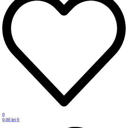
0
0,00
lei
0