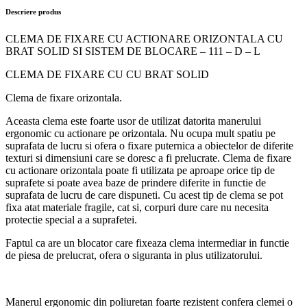
Descriere produs
CLEMA DE FIXARE CU ACTIONARE ORIZONTALA CU
BRAT SOLID SI SISTEM DE BLOCARE – 111 – D – L
CLEMA DE FIXARE CU CU BRAT SOLID
Clema de fixare orizontala.
Aceasta clema este foarte usor de utilizat datorita manerului
ergonomic cu actionare pe orizontala. Nu ocupa mult spatiu pe
suprafata de lucru si ofera o fixare puternica a obiectelor de diferite
texturi si dimensiuni care se doresc a fi prelucrate. Clema de fixare
cu actionare orizontala poate fi utilizata pe aproape orice tip de
suprafete si poate avea baze de prindere diferite in functie de
suprafata de lucru de care dispuneti. Cu acest tip de clema se pot
fixa atat materiale fragile, cat si, corpuri dure care nu necesita
protectie special a a suprafetei.
Faptul ca are un blocator care fixeaza clema intermediar in functie
de piesa de prelucrat, ofera o siguranta in plus utilizatorului.
Manerul ergonomic din poliuretan foarte rezistent confera clemei o