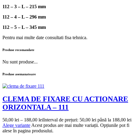
112 – 3 – L – 215 mm
112 – 4 – L – 296 mm
112 – 5 – L – 345 mm
Pentru mai multe date consultati fisa tehnica.
Produse recomandate
Nu sunt produse...
Produse asemanatoare
CLEMA DE FIXARE CU ACTIONARE
ORIZONTALA – 111
50,00
lei
–
188,00
lei
Interval de prețuri: 50,00 lei până la 188,00 lei
Alege variante
Acest produs are mai multe variații. Opțiunile pot fi
alese în pagina produsului.