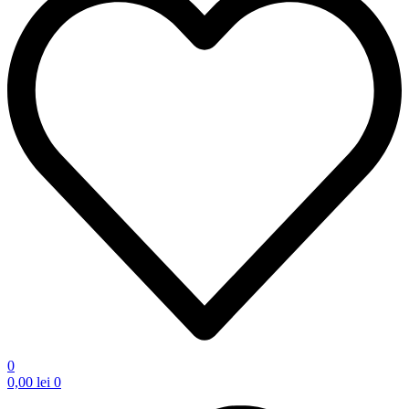
0
0,00
lei
0