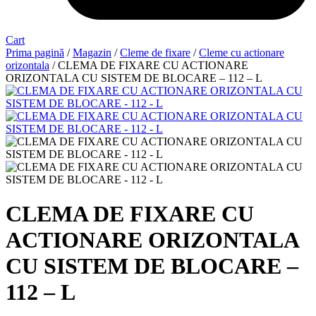
Cart
Prima pagină
/
Magazin
/
Cleme de fixare
/
Cleme cu actionare
orizontala
/ CLEMA DE FIXARE CU ACTIONARE
ORIZONTALA CU SISTEM DE BLOCARE – 112 – L
CLEMA DE FIXARE CU
ACTIONARE ORIZONTALA
CU SISTEM DE BLOCARE –
112 – L