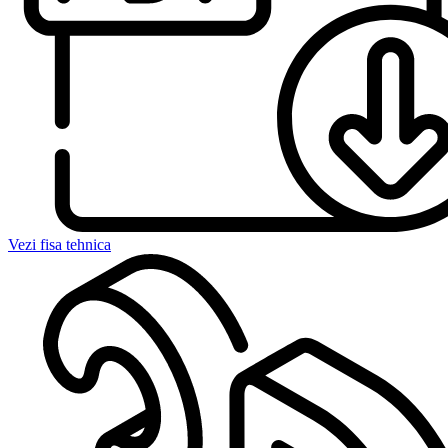
Vezi fisa tehnica