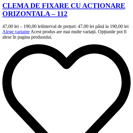
CLEMA DE FIXARE CU ACTIONARE
ORIZONTALA – 112
47,00
lei
–
190,00
lei
Interval de prețuri: 47,00 lei până la 190,00 lei
Alege variante
Acest produs are mai multe variații. Opțiunile pot fi
alese în pagina produsului.