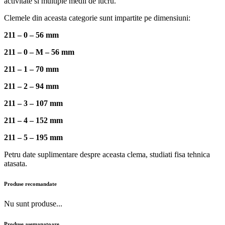
activitate si multiple medii de lucru.
Clemele din aceasta categorie sunt impartite pe dimensiuni:
211 – 0 – 56 mm
211 – 0 – M – 56 mm
211 – 1 – 70 mm
211 – 2 – 94 mm
211 – 3 – 107 mm
211 – 4 – 152 mm
211 – 5 – 195 mm
Petru date suplimentare despre aceasta clema, studiati fisa tehnica
atasata.
Produse recomandate
Nu sunt produse...
Produse asemanatoare