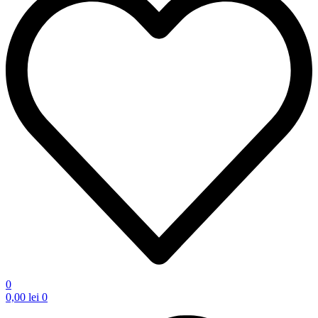
0
0,00
lei
0