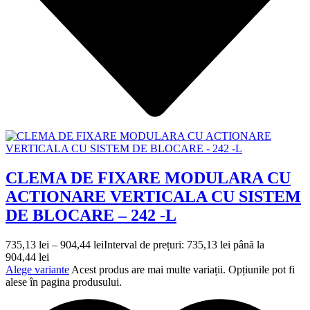
CLEMA DE FIXARE MODULARA CU
ACTIONARE VERTICALA CU SISTEM
DE BLOCARE – 242 -L
735,13
lei
–
904,44
lei
Interval de prețuri: 735,13 lei până la
904,44 lei
Alege variante
Acest produs are mai multe variații. Opțiunile pot fi
alese în pagina produsului.