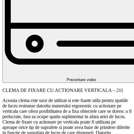
Prezentare video
CLEMA DE FIXARE CU ACTIONARE VERTICALA – 211
Aceasta clema este usor de utilizat si este foarte utila pentru spatiile
de lucru restranse datorita manerului ergonomic cu actionare pe
verticala care ofera posibilitatea de a fixa obiectele care se doresc a fi
prelucrate, fara sa ocupe spatiu suplimentar in afara ariei de lucru.
Clema de fixare cu actionare pe verticala poate fi utilizata pe
aproape orice tip de suprafete si poate avea baze de prindere diferite
in functie de suprafata de lucru de care dispuneti. Datorita