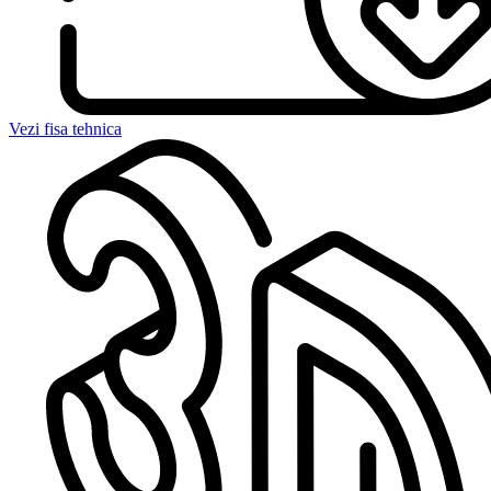
Vezi fisa tehnica