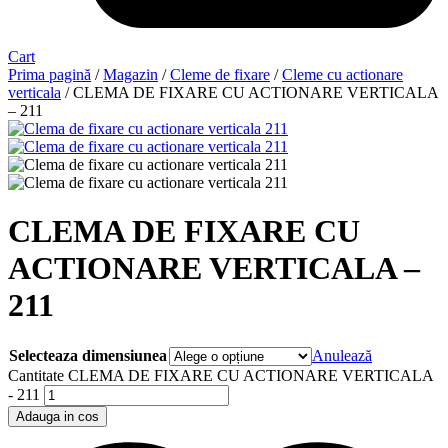
Cart
Prima pagină
/
Magazin
/
Cleme de fixare
/
Cleme cu actionare
verticala
/ CLEMA DE FIXARE CU ACTIONARE VERTICALA
– 211
CLEMA DE FIXARE CU
ACTIONARE VERTICALA –
211
Selecteaza dimensiunea
Anulează
Cantitate CLEMA DE FIXARE CU ACTIONARE VERTICALA
- 211
Adauga in cos