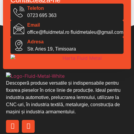
Telefon
0723 695 363
Email
office@fluidmetal.ro
fluidmetaleu@gmail.com
Adresa
Str. Aries 19, Timisoara
Descoperă produse versatile și indispensabile pentru
fixarea pieselor în orice linie de producție. Ideal pentru
industria automotive, prelucrarea lemnului, utilizare la
CNC-uri, în industria textilă, metalurgie, construcția de
mașini și industria armamentului.