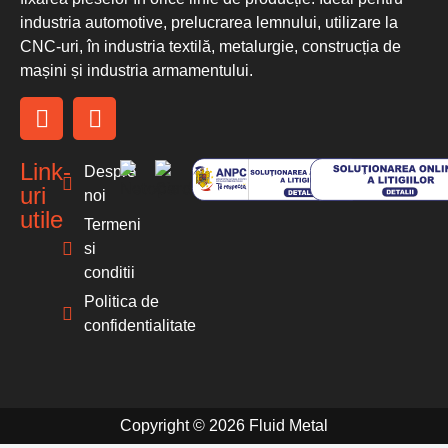
industria automotive, prelucrarea lemnului, utilizare la
CNC-uri, în industria textilă, metalurgie, construcția de
mașini și industria armamentului.
Link-
Despre
uri
noi
utile
Termeni
si
conditii
Politica de
confidentialitate
Copyright © 2026 Fluid Metal