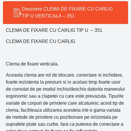
Descriere CLEMA DE FIXARE CU CARLIG
TIP U VERTICALA – 351
CLEMA DE FIXARE CU CARLIG TIP U – 351
CLEMA DE FIXARE CU CARLIG
Clema de fixare verticala.
Aceasta clema are rol de blocare, conectare si inchidere,
foarte rezistenta la presiuni si in acelasi timp foarte usor
de comutat de pe modul inchis/deschis datorita manerului
ergonomic sau a clapetei cu care este prevazuta. Tipurile
variate de corpuri de prindere care alcatuiesc acest tip de
clema, faciliteaza utilizarea acesteia intr-o gama variata
de metode de prindere cu pozitionare pe orizontala pe
suprafete plate sau curbe, fara ca puterea de conectare a