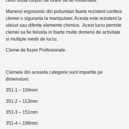
celor doua corpuri de fixare sa fie influentata.
Manerul ergonomic din poliuretan foarte rezistent confera
clemei o siguranta la manipulare. Acesta este rezistent la
uleiuri sau diferite elemente chimice. Acest lucru permite
clemei sa fie folosita in foarte multe domenii de activitate
si multiple medii de lucru.
Cleme de fixare Profesionale.
Clemele din aceasta categorie sunt impartite pe
dimensiuni:
351-1 – 104mm
351-2 – 113mm
351-3 – 151mm
351-4 – 196mm