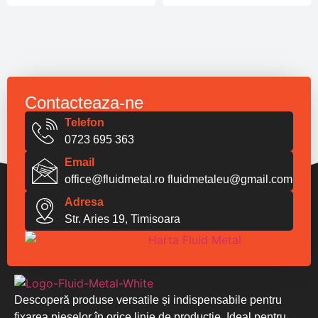
Contacteaza-ne
Telefon
0723 695 363
Email
office@fluidmetal.ro
fluidmetaleu@gmail.com
Adresa
Str. Aries 19, Timisoara
Descoperă produse versatile și indispensabile pentru
fixarea pieselor în orice linie de producție. Ideal pentru