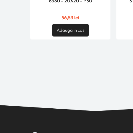
6380 – 20X20 – P30
S
56,53
lei
Adauga in cos