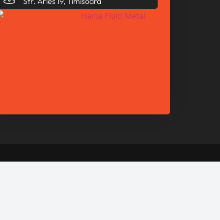
Str. Aries 19, Timisoara