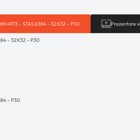
, DIN 4973 – STAS 6384 – 32X32 – P30
Prezentare v
6384 – 32X32 – P30
6384 – P30