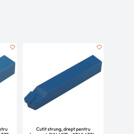
ntru
Cutit strung, drept pentru