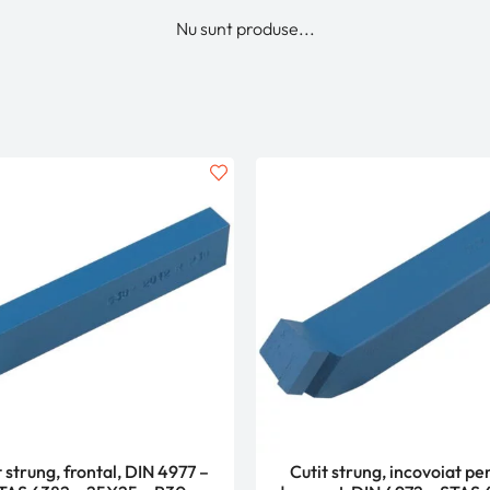
Nu sunt produse...
t strung, frontal, DIN 4977 –
Cutit strung, incovoiat pe