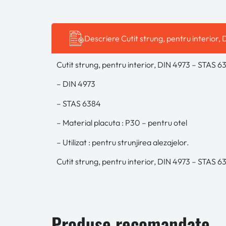
Descriere Cutit strung, pentru interior
Cutit strung, pentru interior, DIN 4973 – STAS 
– DIN 4973
– STAS 6384
– Material placuta : P30 – pentru otel
– Utilizat : pentru strunjirea alezajelor.
Cutit strung, pentru interior, DIN 4973 – STAS 
Produse recomandate