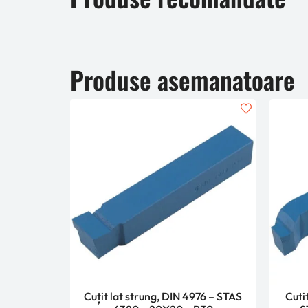
Produse asemanatoare
Cuțit lat strung, DIN 4976 – STAS
Cuti