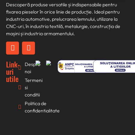
Descoperă produse versatile și indispensabile pentru
fixarea pieselor în orice linie de producție. Ideal pentru
industria automotive, prelucrarea lemnului, utilizare la
CNC-uri, în industria textilă, metalurgie, construcția de
mașini și industria armamentului.
Link-
Despre
uri
noi
utile
Termeni
si
conditii
Politica de
confidentialitate