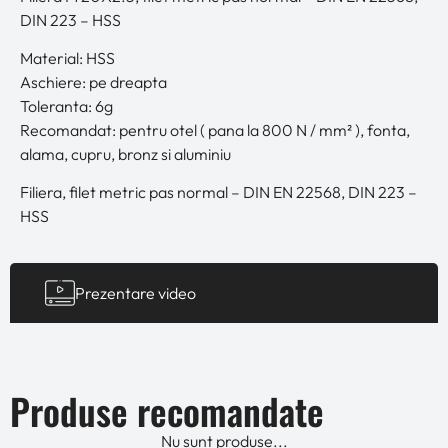
DIN 223 – HSS
Material: HSS
Aschiere: pe dreapta
Toleranta: 6g
Recomandat: pentru otel ( pana la 800 N / mm² ), fonta,
alama, cupru, bronz si aluminiu
Filiera, filet metric pas normal – DIN EN 22568, DIN 223 –
HSS
Prezentare video
Produse recomandate
Nu sunt produse...