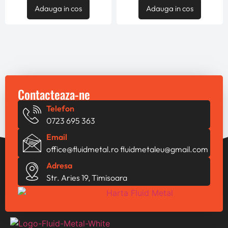
Adauga in cos
Adauga in cos
Contacteaza-ne
Telefon
0723 695 363
Email
office@fluidmetal.ro
fluidmetaleu@gmail.com
Adresa
Str. Aries 19, Timisoara