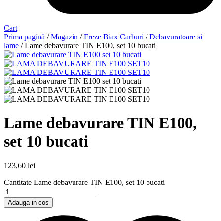
Cart
Prima pagină
/
Magazin
/
Freze Biax Carburi
/
Debavuratoare si
lame
/ Lame debavurare TIN E100, set 10 bucati
Lame debavurare TIN E100,
set 10 bucati
123,60
lei
Cantitate Lame debavurare TIN E100, set 10 bucati
Adauga in cos