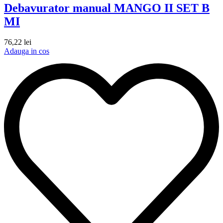
Debavurator manual MANGO II SET B
MI
76,22
lei
Adauga in cos