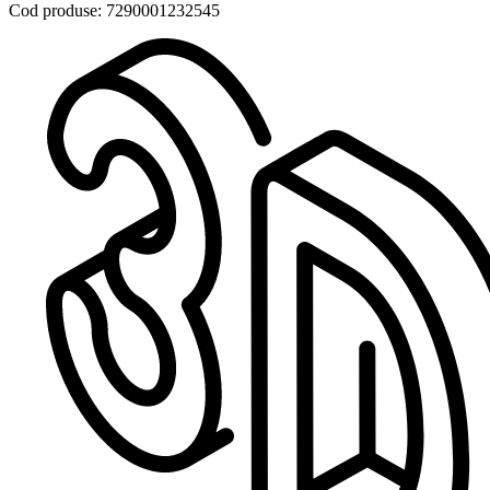
Cod produse: 7290001232545