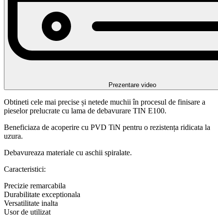
Prezentare video
Obtineti cele mai precise și netede muchii în procesul de finisare a
pieselor prelucrate cu lama de debavurare TIN E100.
Beneficiaza de acoperire cu PVD TiN pentru o rezistența ridicata la
uzura.
Debavureaza materiale cu aschii spiralate.
Caracteristici:
Precizie remarcabila
Durabilitate exceptionala
Versatilitate inalta
Usor de utilizat