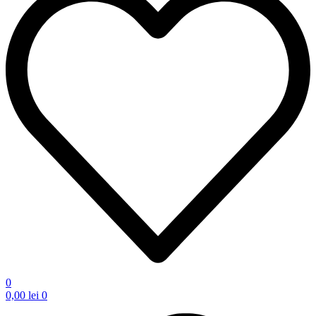
0
0,00
lei
0