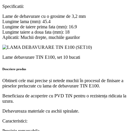
Specificatii:
Lame de debavurare cu o grosime de 3,2 mm
Lungime lama (mm): 45.4
Lungime de taiere prima fata (mm): 16.9
Lungime taiere a doua fata (mm): 18
Aplicatii: Muchii drepte, muchiile gaurilor
Lame debavurare TIN E100, set 10 bucati
Descriere produs
Obtineti cele mai precise și netede muchii în procesul de finisare a
pieselor prelucrate cu lama de debavurare TIN E100.
Beneficiaza de acoperire cu PVD TiN pentru o rezistența ridicata la
uzura.
Debavureaza materiale cu aschii spiralate.
Caracteristici:
Precizie remarcabila