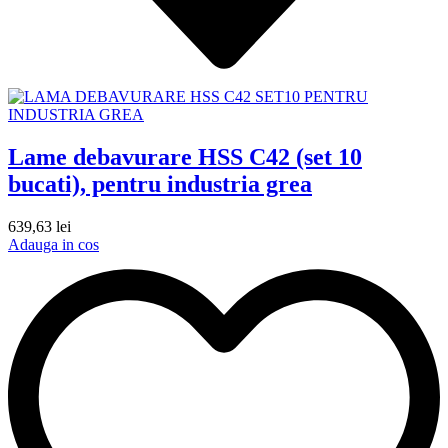
Lame debavurare HSS C42 (set 10
bucati), pentru industria grea
639,63
lei
Adauga in cos