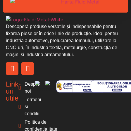
Descoperă produse versatile și indispensabile pentru
fixarea pieselor în orice linie de producție. Ideal pentru
industria automotive, prelucrarea lemnului, utilizare la
CNC-uri, în industria textilă, metalurgie, construcția de
mașini și industria armamentului.
Link-
Despre
uri
noi
utile
Termeni
si
conditii
Politica de
confidentialitate