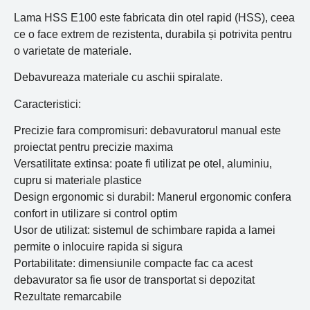
Lama HSS E100 este fabricata din otel rapid (HSS), ceea
ce o face extrem de rezistenta, durabila și potrivita pentru
o varietate de materiale.
Debavureaza materiale cu aschii spiralate.
Caracteristici:
Precizie fara compromisuri: debavuratorul manual este
proiectat pentru precizie maxima
Versatilitate extinsa: poate fi utilizat pe otel, aluminiu,
cupru si materiale plastice
Design ergonomic si durabil: Manerul ergonomic confera
confort in utilizare si control optim
Usor de utilizat: sistemul de schimbare rapida a lamei
permite o inlocuire rapida si sigura
Portabilitate: dimensiunile compacte fac ca acest
debavurator sa fie usor de transportat si depozitat
Rezultate remarcabile