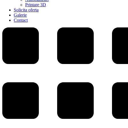
Printare 3D
Solicita oferta
Galerie
Contact