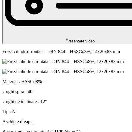
Prezentare video
Freză cilindro-frontală – DIN 844 – HSSCo8%, 14x26x83 mm
Material : HSSCo8%
Unghi spira : 40°
Unghi de inclinare : 12°
Tip : N
Aschiere dreapta
Recomandat pentru otel ( ≤ 1100 N/mm² ).