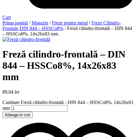
Cart
Prima pagină
/
Magazin
/
Freze pentru metal
/
Freze Cilindro-
Frontale DIN 844 – HSSCo8%
/ Freză cilindro-frontală – DIN 844
– HSSCo8%, 14x26x83 mm
Freză cilindro-frontală – DIN
844 – HSSCo8%, 14x26x83
mm
89,04
lei
Cantitate Freză cilindro-frontală - DIN 844 – HSSCo8%, 14x26x83
mm
Adauga in cos