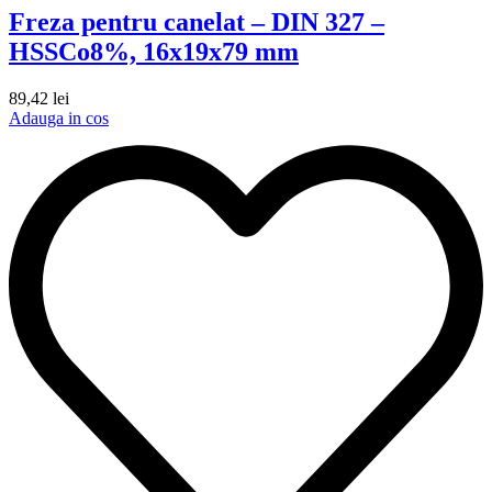
Freza pentru canelat – DIN 327 –
HSSCo8%, 16x19x79 mm
89,42
lei
Adauga in cos