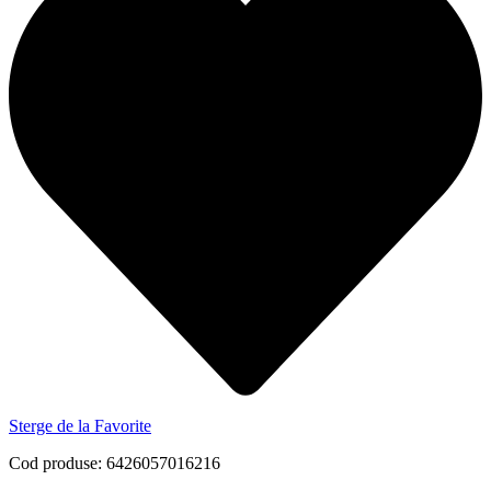
Sterge de la Favorite
Cod produse: 6426057016216