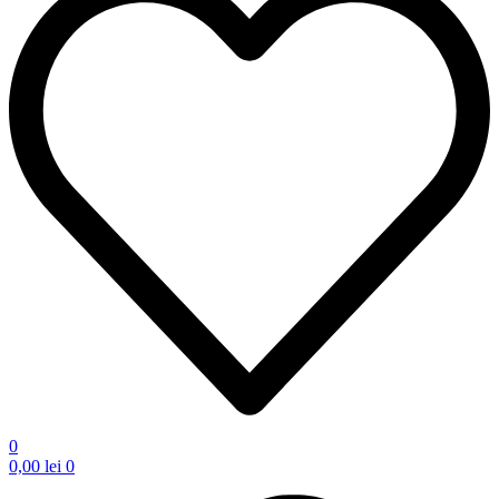
0
0,00
lei
0