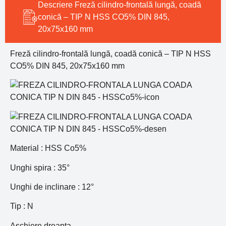
Descriere Freză cilindro-frontală lungă, coadă
conică – TIP N HSS CO5% DIN 845,
20x75x160 mm
Freză cilindro-frontală lungă, coadă conică – TIP N HSS
CO5% DIN 845, 20x75x160 mm
Material : HSS Co5%
Unghi spira : 35°
Unghi de inclinare : 12°
Tip : N
Aschiere dreapta