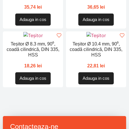
35,74
lei
36,65
lei
Adauga in cos
Adauga in cos
Teșitor Ø 8.3 mm, 90⁰,
Teșitor Ø 10.4 mm, 90⁰,
coadă cilindrică, DIN 335,
coadă cilindrică, DIN 335,
HSS
HSS
18,26
lei
22,81
lei
Adauga in cos
Adauga in cos
Contacteaza-ne