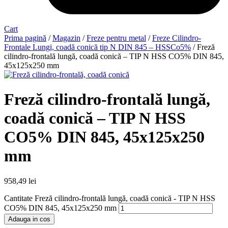
Cart
Prima pagină
/
Magazin
/
Freze pentru metal
/
Freze Cilindro-
Frontale Lungi, coadă conică tip N DIN 845 – HSSCo5%
/ Freză
cilindro-frontală lungă, coadă conică – TIP N HSS CO5% DIN 845,
45x125x250 mm
Freză cilindro-frontală lungă,
coadă conică – TIP N HSS
CO5% DIN 845, 45x125x250
mm
958,49
lei
Cantitate Freză cilindro-frontală lungă, coadă conică - TIP N HSS
CO5% DIN 845, 45x125x250 mm
Adauga in cos