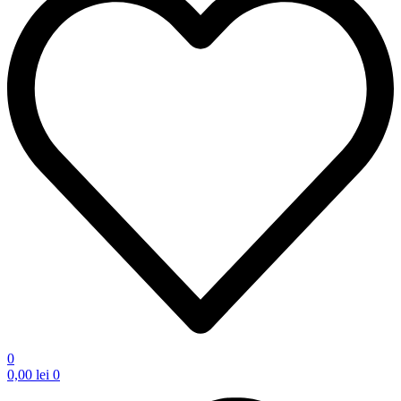
0
0,00
lei
0