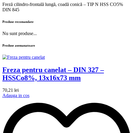
Freză cilindro-frontală lungă, coadă conică – TIP N HSS CO5%
DIN 845
Produse recomandate
Nu sunt produse...
Produse asemanatoare
Freza pentru canelat – DIN 327 –
HSSCo8%, 13x16x73 mm
70,21
lei
Adauga in cos