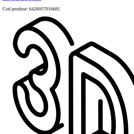
Cod produse: 6426057016681