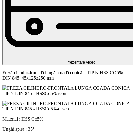
Prezentare video
Freză cilindro-frontală lungă, coadă conică – TIP N HSS CO5%
DIN 845, 45x125x250 mm
Material : HSS Co5%
Unghi spira : 35°