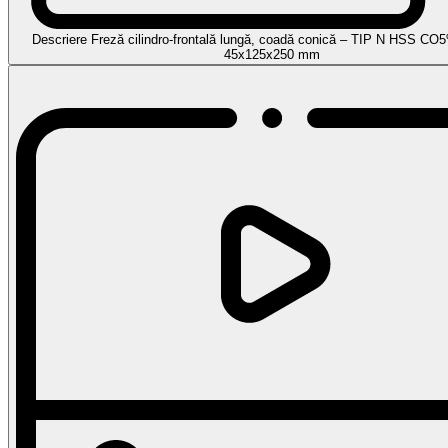
Descriere Freză cilindro-frontală lungă, coadă conică – TIP N HSS CO
45x125x250 mm