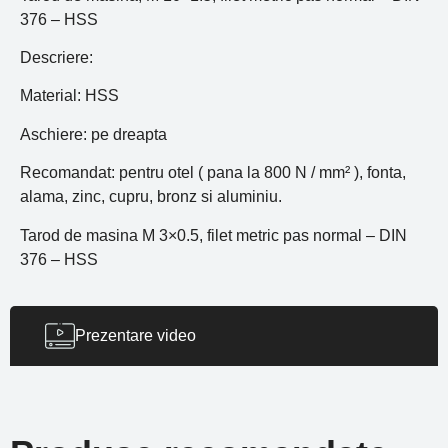
376 – HSS
Descriere:
Material: HSS
Aschiere: pe dreapta
Recomandat: pentru otel ( pana la 800 N / mm² ), fonta,
alama, zinc, cupru, bronz si aluminiu.
Tarod de masina M 3×0.5, filet metric pas normal – DIN
376 – HSS
Prezentare video