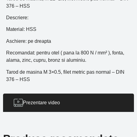
376 – HSS
Descriere:
Material: HSS
Aschiere: pe dreapta
Recomandat: pentru otel ( pana la 800 N / mm² ), fonta,
alama, zinc, cupru, bronz si aluminiu.
Tarod de masina M 3×0.5, filet metric pas normal – DIN
376 – HSS
Prezentare video