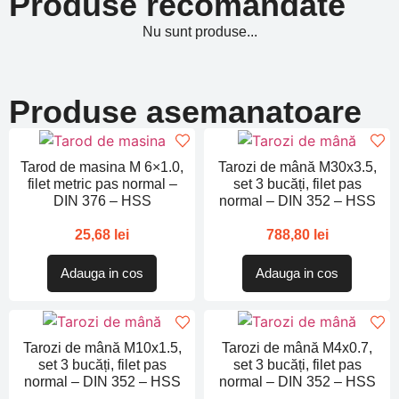
Produse recomandate
Nu sunt produse...
Produse asemanatoare
Tarod de masina M 6×1.0,
Tarozi de mână M30x3.5,
filet metric pas normal –
set 3 bucăți, filet pas
DIN 376 – HSS
normal – DIN 352 – HSS
25,68
lei
788,80
lei
Adauga in cos
Adauga in cos
Tarozi de mână M10x1.5,
Tarozi de mână M4x0.7,
set 3 bucăți, filet pas
set 3 bucăți, filet pas
normal – DIN 352 – HSS
normal – DIN 352 – HSS