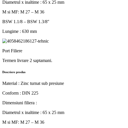
Diametrul x inaltime : 65 x 25 mm
M si MF: M 27 – M 36
BSW 1.1/8 – BSW 1.3/8ʺ
Lungime : 630 mm
Port Filiere
Termen livrare 2 saptamani.
Descriere produs
Material : Zinc turnat sub presiune
Conform : DIN 225
Dimensiuni filiera :
Diametrul x inaltime : 65 x 25 mm
M si MF: M 27 – M 36