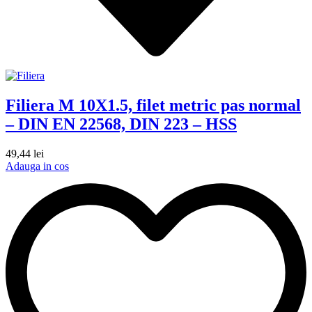
Filiera M 10X1.5, filet metric pas normal
– DIN EN 22568, DIN 223 – HSS
49,44
lei
Adauga in cos