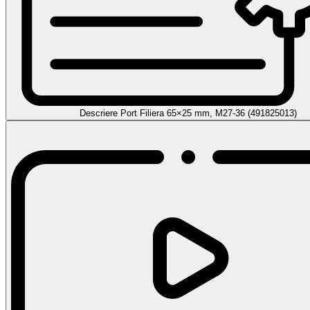
Descriere Port Filiera 65×25 mm, M27-36 (491825013)