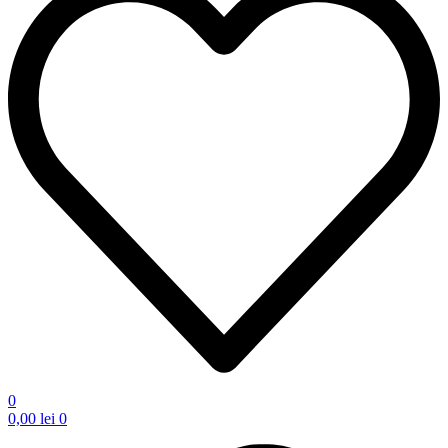
0
0,00
lei
0