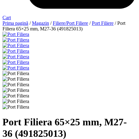
Cart
Prima pagină
/
Magazin
/
Filiere/Port Filiere
/
Port Filiere
/ Port
Filiera 65×25 mm, M27-36 (491825013)
Port Filiera 65×25 mm, M27-
36 (491825013)