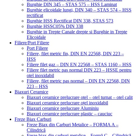
Burghie DIN 345 – STAS 575 – HSS Laminat
Burghie elicoidale lungi, DIN 340 – STAS 574 – HSS
rectificat
Burghie HSS Rectificat DIN 338, STAS 573
Burghie HSSC05% DIN 338
Burghie in Trepte Canale drepte si Burghie in Trepte
Elicoidale
Filiere/Port Filiere
Port Filiere
Filiere, filet metric fin, DIN EN 22568, DIN 223 –
HSS
Filiere filet gaz – DIN EN 22568 – STAS 1160 – HSS
Filiere filet metric pas normal DIN 223 – HSSE pentru
otel inoxidabil
Filiere, filet metric pas normal – DIN EN 22568, DIN
223 – HSS
Biaxuri Ceramice
Biaxuri ceramice prelucrare otel – otel turnat – otel calit
Biaxuri ceramice prelucrare oțel inoxidabil
Biaxuri ceramice prelucrare Aluminiu
Biaxuri ceramice prelucrare plastic – cauciuc
Freze Biax Carburi
Freze Biax din Carburi Metalice – FORMA A –
Cilindrică
Freze biax din carburi metalice – Formă C – Cilindrică