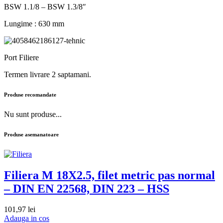
BSW 1.1/8 – BSW 1.3/8ʺ
Lungime : 630 mm
Port Filiere
Termen livrare 2 saptamani.
Produse recomandate
Nu sunt produse...
Produse asemanatoare
Filiera M 18X2.5, filet metric pas normal
– DIN EN 22568, DIN 223 – HSS
101,97
lei
Adauga in cos