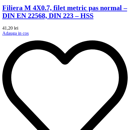
Filiera M 4X0.7, filet metric pas normal –
DIN EN 22568, DIN 223 – HSS
41,20
lei
Adauga in cos