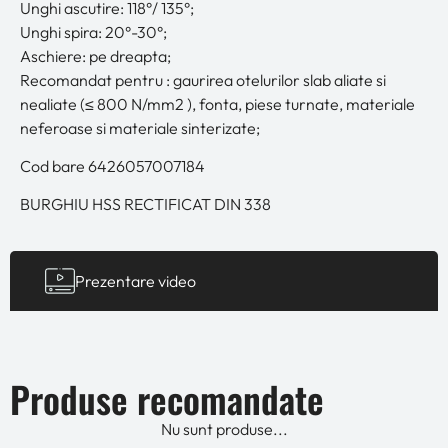
Unghi ascutire: 118°/ 135°;
Unghi spira: 20°-30°;
Aschiere: pe dreapta;
Recomandat pentru : gaurirea otelurilor slab aliate si
nealiate (≤ 800 N/mm2 ), fonta, piese turnate, materiale
neferoase si materiale sinterizate;
Cod bare 6426057007184
BURGHIU HSS RECTIFICAT DIN 338
Prezentare video
Produse recomandate
Nu sunt produse...