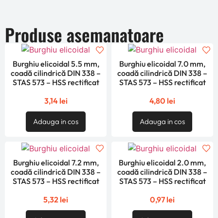
Produse asemanatoare
Burghiu elicoidal 5.5 mm,
Burghiu elicoidal 7.0 mm,
coadă cilindrică DIN 338 –
coadă cilindrică DIN 338 –
STAS 573 – HSS rectificat
STAS 573 – HSS rectificat
3,14
lei
4,80
lei
Adauga in cos
Adauga in cos
Burghiu elicoidal 7.2 mm,
Burghiu elicoidal 2.0 mm,
coadă cilindrică DIN 338 –
coadă cilindrică DIN 338 –
STAS 573 – HSS rectificat
STAS 573 – HSS rectificat
5,32
lei
0,97
lei