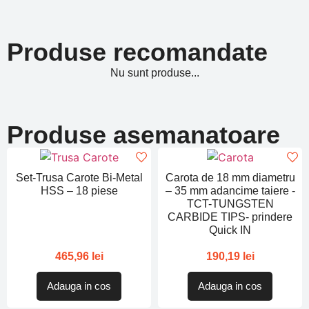
Produse recomandate
Nu sunt produse...
Produse asemanatoare
Set-Trusa Carote Bi-Metal
Carota de 18 mm diametru
HSS – 18 piese
– 35 mm adancime taiere -
TCT-TUNGSTEN
CARBIDE TIPS- prindere
Quick IN
465,96
lei
190,19
lei
Adauga in cos
Adauga in cos