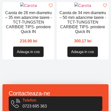
Carota de 28 mm diametru
Carota de 34 mm diametru
– 35 mm adancime taiere -
– 50 mm adancime taiere -
TCT-TUNGSTEN
TCT-TUNGSTEN
CARBIDE TIPS- prindere
CARBIDE TIPS- prindere
Quick IN
Quick IN
216,90
lei
300,17
lei
Adauga in cos
Adauga in cos
Contacteaza-ne
Telefon
0723 695 363