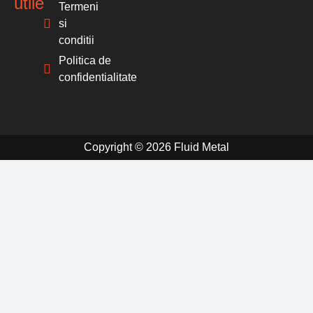
utile
Termeni
si
conditii
Politica de
confidentialitate
Copyright © 2026 Fluid Metal