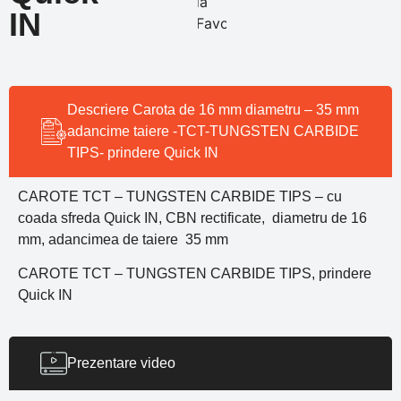
la
IN
Favorite
Descriere Carota de 16 mm diametru – 35 mm
adancime taiere -TCT-TUNGSTEN CARBIDE
TIPS- prindere Quick IN
CAROTE TCT – TUNGSTEN CARBIDE TIPS – cu
coada sfreda Quick IN, CBN rectificate, diametru de 16
mm, adancimea de taiere 35 mm
CAROTE TCT – TUNGSTEN CARBIDE TIPS, prindere
Quick IN
Prezentare video