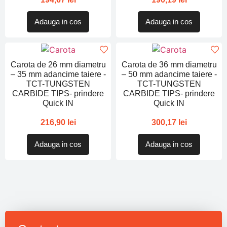
Adauga in cos
Adauga in cos
Carota de 26 mm diametru
Carota de 36 mm diametru
– 35 mm adancime taiere -
– 50 mm adancime taiere -
TCT-TUNGSTEN
TCT-TUNGSTEN
CARBIDE TIPS- prindere
CARBIDE TIPS- prindere
Quick IN
Quick IN
216,90
lei
300,17
lei
Adauga in cos
Adauga in cos