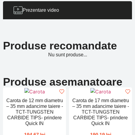
Prezentare video
Produse recomandate
Nu sunt produse...
Produse asemanatoare
Carota de 12 mm diametru
Carota de 17 mm diametru
– 35 mm adancime taiere -
– 35 mm adancime taiere -
TCT-TUNGSTEN
TCT-TUNGSTEN
CARBIDE TIPS- prindere
CARBIDE TIPS- prindere
Quick IN
Quick IN
194,67
lei
190,19
lei