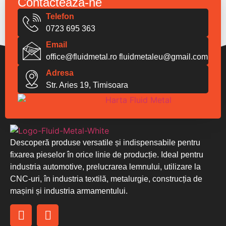
Contacteaza-ne
Telefon
0723 695 363
Email
office@fluidmetal.ro
fluidmetaleu@gmail.com
Adresa
Str. Aries 19, Timisoara
Descoperă produse versatile și indispensabile pentru
fixarea pieselor în orice linie de producție. Ideal pentru
industria automotive, prelucrarea lemnului, utilizare la
CNC-uri, în industria textilă, metalurgie, construcția de
mașini și industria armamentului.