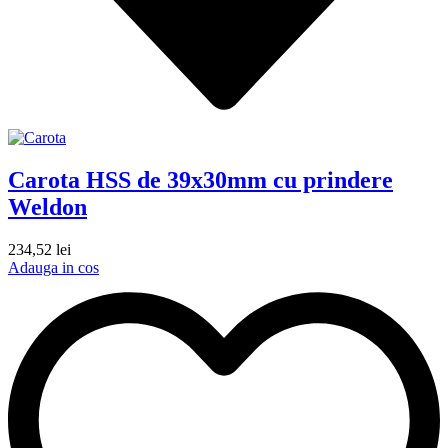
Carota HSS de 39x30mm cu prindere
Weldon
234,52
lei
Adauga in cos