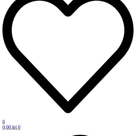
0
0,00
lei
0