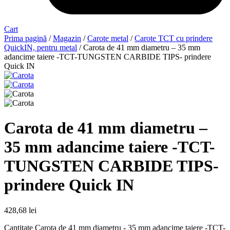
Cart
Prima pagină
/
Magazin
/
Carote metal
/
Carote TCT cu prindere
QuickIN, pentru metal
/ Carota de 41 mm diametru – 35 mm
adancime taiere -TCT-TUNGSTEN CARBIDE TIPS- prindere
Quick IN
Carota de 41 mm diametru –
35 mm adancime taiere -TCT-
TUNGSTEN CARBIDE TIPS-
prindere Quick IN
428,68
lei
Cantitate Carota de 41 mm diametru - 35 mm adancime taiere -TCT-