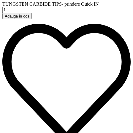
TUNGSTEN CARBIDE TIPS- prindere Quick IN
Adauga in cos