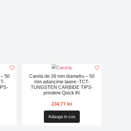
 – 50
Carota de 26 mm diametru – 50
T-
mm adancime taiere -TCT-
PS-
TUNGSTEN CARBIDE TIPS-
prindere Quick IN
234,77
lei
Adauga in cos