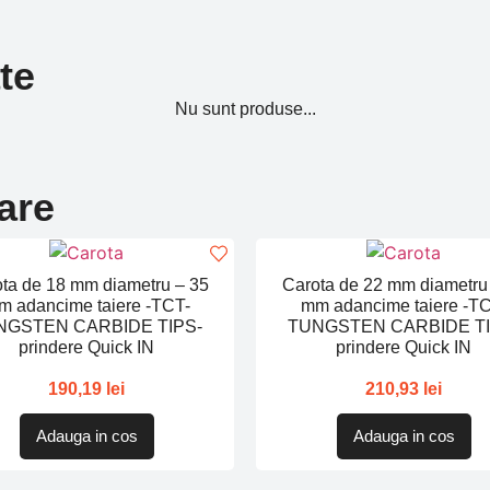
te
Nu sunt produse...
are
ta de 18 mm diametru – 35
Carota de 22 mm diametru
m adancime taiere -TCT-
mm adancime taiere -TC
NGSTEN CARBIDE TIPS-
TUNGSTEN CARBIDE TI
prindere Quick IN
prindere Quick IN
190,19
lei
210,93
lei
Adauga in cos
Adauga in cos