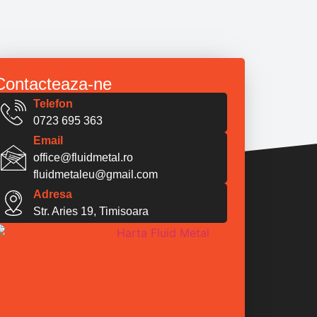
Contacteaza-ne
Telefon
0723 695 363
Email
office@fluidmetal.ro
fluidmetaleu@gmail.com
Adresa
Str. Aries 19, Timisoara