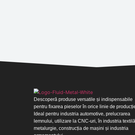
Descoperă produse versatile și indispensabile
pentru fixarea pieselor în orice linie de producți
Ideal pentru industria automotive, prelucrarea
lemnului, utilizare la CNC-uri, în industria textilă
metalurgie, construcția de mașini și industria